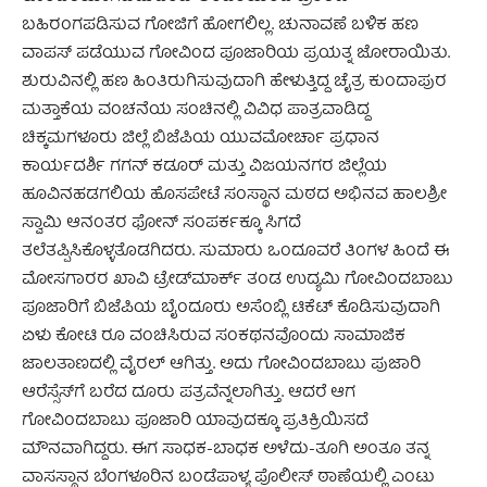
ಬಹಿರಂಗಪಡಿಸುವ ಗೋಜಿಗೆ ಹೋಗಲಿಲ್ಲ. ಚುನಾವಣೆ ಬಳಿಕ ಹಣ
ವಾಪಸ್ ಪಡೆಯುವ ಗೋವಿಂದ ಪೂಜಾರಿಯ ಪ್ರಯತ್ನ ಜೋರಾಯಿತು.
ಶುರುವಿನಲ್ಲಿ ಹಣ ಹಿಂತಿರುಗಿಸುವುದಾಗಿ ಹೇಳುತ್ತಿದ್ದ ಚೈತ್ರ ಕುಂದಾಪುರ
ಮತ್ತಾಕೆಯ ವಂಚನೆಯ ಸಂಚಿನಲ್ಲಿ ವಿವಿಧ ಪಾತ್ರವಾಡಿದ್ದ
ಚಿಕ್ಕಮಗಳೂರು ಜಿಲ್ಲೆ ಬಿಜೆಪಿಯ ಯುವಮೋರ್ಚಾ ಪ್ರಧಾನ
ಕಾರ್ಯದರ್ಶಿ ಗಗನ್ ಕಡೂರ್ ಮತ್ತು ವಿಜಯನಗರ ಜಿಲ್ಲೆಯ
ಹೂವಿನಹಡಗಲಿಯ ಹೊಸಪೇಟೆ ಸಂಸ್ಥಾನ ಮಠದ ಅಭಿನವ ಹಾಲಶ್ರೀ
ಸ್ವಾಮಿ ಆನಂತರ ಫೋನ್ ಸಂಪರ್ಕಕ್ಕೂ ಸಿಗದೆ
ತಲೆತಪ್ಪಿಸಿಕೊಳ್ಳತೊಡಗಿದರು. ಸುಮಾರು ಒಂದೂವರೆ ತಿಂಗಳ ಹಿಂದೆ ಈ
ಮೋಸಗಾರರ ಖಾವಿ ಟ್ರೇಡ್‌ಮಾರ್ಕ್ ತಂಡ ಉದ್ಯಮಿ ಗೋವಿಂದಬಾಬು
ಪೂಜಾರಿಗೆ ಬಿಜೆಪಿಯ ಬೈಂದೂರು ಅಸೆಂಬ್ಲಿ ಟಿಕೆಟ್ ಕೊಡಿಸುವುದಾಗಿ
ಏಳು ಕೋಟಿ ರೂ ವಂಚಿಸಿರುವ ಸಂಕಥನವೊಂದು ಸಾಮಾಜಿಕ
ಜಾಲತಾಣದಲ್ಲಿ ವೈರಲ್ ಆಗಿತ್ತು. ಅದು ಗೋವಿಂದಬಾಬು ಪುಜಾರಿ
ಆರೆಸ್ಸೆಸ್‌ಗೆ ಬರೆದ ದೂರು ಪತ್ರವೆನ್ನಲಾಗಿತ್ತು. ಆದರೆ ಆಗ
ಗೋವಿಂದಬಾಬು ಪೂಜಾರಿ ಯಾವುದಕ್ಕೂ ಪ್ರತಿಕ್ರಿಯಿಸದೆ
ಮೌನವಾಗಿದ್ದರು. ಈಗ ಸಾಧಕ-ಬಾಧಕ ಅಳೆದು-ತೂಗಿ ಅಂತೂ ತನ್ನ
ವಾಸಸ್ಥಾನ ಬೆಂಗಳೂರಿನ ಬಂಡೆಪಾಳ್ಯ ಪೊಲೀಸ್ ಠಾಣೆಯಲ್ಲಿ ಎಂಟು