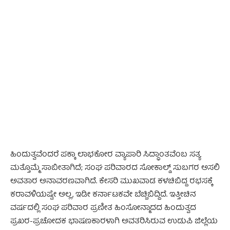
- Advertisement -
ಹಿಂದುತ್ವವೆಂದರೆ ಪಕ್ಕಾ ಲಾಭಕೋರ ವ್ಯಾಪಾರಿ ಸಿದ್ಧಾಂತವೆಂಬ ಸತ್ಯ
ಮತ್ತೊಮ್ಮೆ ಸಾಬೀತಾಗಿದೆ; ಸಂಘ ಪರಿವಾರದ ಸೋಕಾಲ್ಡ್ ಸುಬಗರ ಅಸಲಿ
ಅವತಾರ ಅನಾವರಣವಾಗಿದೆ. ಕೇಸರಿ ಮುಖವಾಡ ಕಳಚಿಬಿದ್ದ ರಭಸಕ್ಕೆ
ಕರಾವಳಿಯಷ್ಟೇ ಅಲ್ಲ, ಇಡೀ ಕರ್ನಾಟಕವೇ ಬೆಚ್ಚಿಬಿದ್ದಿದೆ. ಇತ್ತೀಚಿನ
ವರ್ಷದಲ್ಲಿ ಸಂಘ ಪರಿವಾರ ಪ್ರಣೀತ ಹಿಂಸೋನ್ಮಾದದ ಹಿಂದುತ್ವದ
ಪ್ರಖರ-ಪ್ರಚೋದಕ ಭಾಷಣಕಾರಳಾಗಿ ಅವತರಿಸಿರುವ ಉಡುಪಿ ಜಿಲ್ಲೆಯ