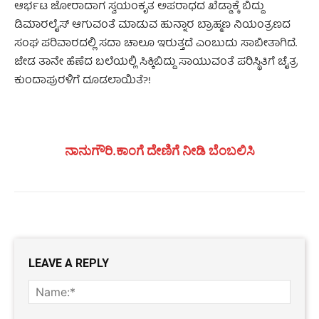
ಆರ್ಭಟ ಜೋರಾದಾಗ ಸ್ವಯಂಕೃತ ಅಪರಾಧದ ಖೆಡ್ಡಾಕ್ಕೆ ಬಿದ್ದು
ಡಿಮಾರಲೈಸ್ ಆಗುವಂತೆ ಮಾಡುವ ಹುನ್ನಾರ ಬ್ರಾಹ್ಮಣ ನಿಯಂತ್ರಣದ
ಸಂಘ ಪರಿವಾರದಲ್ಲಿ ಸದಾ ಚಾಲೂ ಇರುತ್ತದೆ ಎಂಬುದು ಸಾಬೀತಾಗಿದೆ.
ಜೇಡ ತಾನೇ ಹೆಣೆದ ಬಲೆಯಲ್ಲಿ ಸಿಕ್ಕಿಬಿದ್ದು ಸಾಯುವಂತೆ ಪರಿಸ್ಥಿತಿಗೆ ಚೈತ್ರ
ಕುಂದಾಪುರಳಿಗೆ ದೂಡಲಾಯಿತೆ?!
ನಾನುಗೌರಿ.ಕಾಂಗೆ ದೇಣಿಗೆ ನೀಡಿ ಬೆಂಬಲಿಸಿ
LEAVE A REPLY
Name