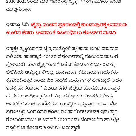
29.10.2022ರಂದು ಮಂಗಳೂರಿನಲ್ಲಿ ಚೈತ್ರ-ಗಗನ್‌ಗೆ ಮೂರು ಕೋಟಿ
ಮುಟ್ಟಿಸುತ್ತಾರೆ.
ಇದನ್ನೂ ಓದಿ:
ಚೈತ್ರಾ ವಂಚನೆ ಪ್ರಕರಣದಲ್ಲಿ ಕುಂದಾಪುರಕ್ಕೆ ಅವಮಾನ:
ಊರಿನ ಹೆಸರು ಬಳಸದಂತೆ ನಿರ್ಬಂಧಿಸಲು ಕೋರ್ಟ್‌ಗೆ ಮನವಿ
ಇಷ್ಟಕ್ಕೇ ತೃಪ್ತಿಯಾಗದ ಚೈತ್ರ ಮತ್ತೊಂದಿಷ್ಟು ಕಾಸು ಲೂಟಿ ಮಾಡುವ
ಐಡಿಯಾ ಹಾಕಿದ್ದಾರೆ! 2022ರ ಸೆಪ್ಟೆಂಬರ್‌ನಲ್ಲಿ ಗೋವಿಂದಬಾಬುಗೆ
ಫೋನಾಯಿಸುವ ಚೈತ್ರ, “ನಿಮಗೆ ಟಿಕೆಟ್ ಕೊಡುವ ನಿರ್ಧಾರವನ್ನು
ಬಿಜೆಪಿಯ ಅತ್ಯುನ್ನತ ಕೇಂದ್ರ ಚುನಾವಣಾ ಕಮಿಟಿಯ ನಾಯಕರು
ಕೈಗೊಂಡಿದ್ದಾರೆ ಎಂದು ವಿಶ್ವನಾಥ್‌ಜಿ ಮತ್ತು ಗಗನ್ ಹೇಳಿದ್ದಾರೆ. ಆದರೆ
ಇದಕ್ಕೆ ಕೊನೆಯದಾಗಿ ವಿಜಯನಗರ ಜಿಲ್ಲೆಯ ಹೊಸಪೇಟೆ ಸಂಸ್ಥಾನ
ಮಠದ ಹಾಲಶ್ರೀ ಸ್ವಾಮಿಯ ಶಿಫಾರಸ್ಸೊಂದು ಬೇಕಾಗಿದೆ. ನೀವು
ಅವರಲ್ಲಿಗೆ ಹೋಗಿ ಕಾಣಿಕೆ ಕೊಟ್ಟು ಬನ್ನಿರಿ” ಎನ್ನುತ್ತಾರೆ. ಈ ಹಾಲಶ್ರೀ
ಬರೋಬ್ಬರಿ ಒಂದೂವರೆ ಕೋಟಿ ರೂಪಾಯಿಗಳ ಬೇಡಿಕೆ ಇಡುತ್ತಾರೆ.
ಗೋವಿಂದಬಾಬು 16 ಜನವರಿ 2023ರಂದು ಬೆಂಗಳೂರಿನ ಹಾಲಶ್ರೀ
ಸನ್ನಿಧಿಗೆ 1.5 ಕೋಟಿ ರೂ ಅರ್ಪಿಸಿ ಬರುತ್ತಾರೆ!