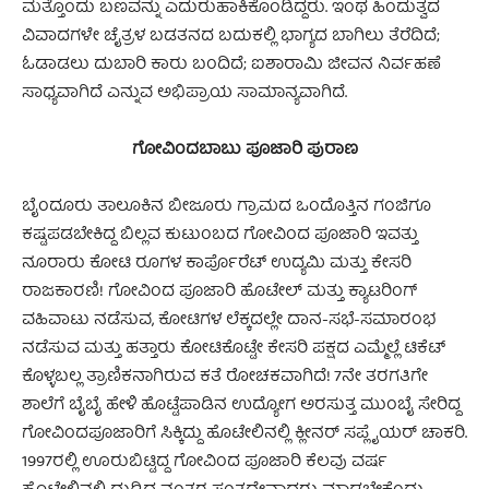
ಮತ್ತೊಂದು ಬಣವನ್ನು ಎದುರುಹಾಕಿಕೊಂಡಿದ್ದರು. ಇಂಥ ಹಿಂದುತ್ವದ
ವಿವಾದಗಳೇ ಚೈತ್ರಳ ಬಡತನದ ಬದುಕಲ್ಲಿ ಭಾಗ್ಯದ ಬಾಗಿಲು ತೆರೆದಿದೆ;
ಓಡಾಡಲು ದುಬಾರಿ ಕಾರು ಬಂದಿದೆ; ಐಶಾರಾಮಿ ಜೀವನ ನಿರ್ವಹಣೆ
ಸಾಧ್ಯವಾಗಿದೆ ಎನ್ನುವ ಅಭಿಪ್ರಾಯ ಸಾಮಾನ್ಯವಾಗಿದೆ.
ಗೋವಿಂದಬಾಬು ಪೂಜಾರಿ ಪುರಾಣ
ಬೈಂದೂರು ತಾಲೂಕಿನ ಬೀಜೂರು ಗ್ರಾಮದ ಒಂದೊತ್ತಿನ ಗಂಜಿಗೂ
ಕಷ್ಟಪಡಬೇಕಿದ್ದ ಬಿಲ್ಲವ ಕುಟುಂಬದ ಗೋವಿಂದ ಪೂಜಾರಿ ಇವತ್ತು
ನೂರಾರು ಕೋಟಿ ರೂಗಳ ಕಾರ್ಪೊರೆಟ್ ಉದ್ಯಮಿ ಮತ್ತು ಕೇಸರಿ
ರಾಜಕಾರಣಿ! ಗೋವಿಂದ ಪೂಜಾರಿ ಹೊಟೇಲ್ ಮತ್ತು ಕ್ಯಾಟರಿಂಗ್
ವಹಿವಾಟು ನಡೆಸುವ, ಕೋಟಿಗಳ ಲೆಕ್ಕದಲ್ಲೇ ದಾನ-ಸಭೆ-ಸಮಾರಂಭ
ನಡೆಸುವ ಮತ್ತು ಹತ್ತಾರು ಕೋಟಿಕೊಟ್ಟೇ ಕೇಸರಿ ಪಕ್ಷದ ಎಮ್ಮೆಲ್ಲೆ ಟಿಕೆಟ್
ಕೊಳ್ಳಬಲ್ಲ ತ್ರಾಣಿಕನಾಗಿರುವ ಕತೆ ರೋಚಕವಾಗಿದೆ! 7ನೇ ತರಗತಿಗೇ
ಶಾಲೆಗೆ ಬೈಬೈ ಹೇಳಿ ಹೊಟ್ಟೆಪಾಡಿನ ಉದ್ಯೋಗ ಅರಸುತ್ತ ಮುಂಬೈ ಸೇರಿದ್ದ
ಗೋವಿಂದಪೂಜಾರಿಗೆ ಸಿಕ್ಕಿದ್ದು ಹೊಟೇಲಿನಲ್ಲಿ ಕ್ಲೀನರ್ ಸಪ್ಲೈಯರ್ ಚಾಕರಿ.
1997ರಲ್ಲಿ ಊರುಬಿಟ್ಟಿದ್ದ ಗೋವಿಂದ ಪೂಜಾರಿ ಕೆಲವು ವರ್ಷ