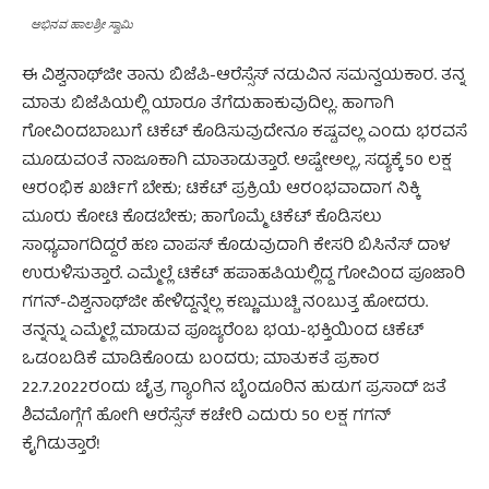
ಅಭಿನವ ಹಾಲಶ್ರೀ ಸ್ವಾಮಿ
ಈ ವಿಶ್ವನಾಥ್‌ಜೀ ತಾನು ಬಿಜೆಪಿ-ಆರೆಸ್ಸೆಸ್ ನಡುವಿನ ಸಮನ್ವಯಕಾರ. ತನ್ನ
ಮಾತು ಬಿಜೆಪಿಯಲ್ಲಿ ಯಾರೂ ತೆಗೆದುಹಾಕುವುದಿಲ್ಲ. ಹಾಗಾಗಿ
ಗೋವಿಂದಬಾಬುಗೆ ಟಿಕೆಟ್ ಕೊಡಿಸುವುದೇನೂ ಕಷ್ಟವಲ್ಲ ಎಂದು ಭರವಸೆ
ಮೂಡುವಂತೆ ನಾಜೂಕಾಗಿ ಮಾತಾಡುತ್ತಾರೆ. ಅಷ್ಟೇಅಲ್ಲ, ಸದ್ಯಕ್ಕೆ 50 ಲಕ್ಷ
ಆರಂಭಿಕ ಖರ್ಚಿಗೆ ಬೇಕು; ಟಿಕೆಟ್ ಪ್ರಕ್ರಿಯೆ ಆರಂಭವಾದಾಗ ನಿಕ್ಕಿ
ಮೂರು ಕೋಟಿ ಕೊಡಬೇಕು; ಹಾಗೊಮ್ಮೆ ಟಿಕೆಟ್ ಕೊಡಿಸಲು
ಸಾಧ್ಯವಾಗದಿದ್ದರೆ ಹಣ ವಾಪಸ್ ಕೊಡುವುದಾಗಿ ಕೇಸರಿ ಬಿಸಿನೆಸ್ ದಾಳ
ಉರುಳಿಸುತ್ತಾರೆ. ಎಮ್ಮೆಲ್ಲೆ ಟಿಕೆಟ್ ಹಪಾಹಪಿಯಲ್ಲಿದ್ದ ಗೋವಿಂದ ಪೂಜಾರಿ
ಗಗನ್-ವಿಶ್ವನಾಥ್‌ಜೀ ಹೇಳಿದ್ದನ್ನೆಲ್ಲ ಕಣ್ಣುಮುಚ್ಚಿ ನಂಬುತ್ತ ಹೋದರು.
ತನ್ನನ್ನು ಎಮ್ಮೆಲ್ಲೆ ಮಾಡುವ ಪೂಜ್ಯರೆಂಬ ಭಯ-ಭಕ್ತಿಯಿಂದ ಟಿಕೆಟ್
ಒಡಂಬಡಿಕೆ ಮಾಡಿಕೊಂಡು ಬಂದರು; ಮಾತುಕತೆ ಪ್ರಕಾರ
22.7.2022ರಂದು ಚೈತ್ರ ಗ್ಯಾಂಗಿನ ಬೈಂದೂರಿನ ಹುಡುಗ ಪ್ರಸಾದ್ ಜತೆ
ಶಿವಮೊಗ್ಗೆಗೆ ಹೋಗಿ ಆರೆಸ್ಸೆಸ್ ಕಚೇರಿ ಎದುರು 50 ಲಕ್ಷ ಗಗನ್
ಕೈಗಿಡುತ್ತಾರೆ!