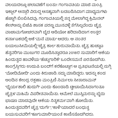
ವಲಯದಲ್ಲೂ ಚಲಾವಣೆಗೆ ಬಂತು! ಗಂಗಾವತಿಯ ಮಾಜಿ ಮಂತ್ರಿ
ಇಕ್ಬಾಲ್ ಅನ್ಸಾರಿ ವಿರುದ್ದ ಅಸಹ್ಯವಾಗಿ ಬಡಬಡಿಸಿದಾಗ ಮಾಧ್ಯಮಗಳು
ಹೆಚ್ಚಾಗಿ ಬಿಂಬಿಸಿದವು. ಗಂಗಾವತಿಯಲ್ಲಿ ತನ್ನ ಮೇಲಾಗಿದ್ದ ಕ್ರಿಮಿನಲ್
ಕೇಸ್‌ಅನ್ನು ಬಿಜೆಪಿ ಶಾಸಕ ಪರಣ್ಣ ಮುನವಳ್ಳಿ ತೆಗೆಸಿಲ್ಲವೆಂದು ಚೈತ್ರ
ವಾಚಾಮಗೋಚರವಾಗಿ ಬೈದ ಆಡಿಯೋ ಹರಿದಾಡಿದಾಗ ಉತ್ತರ
ಕರ್ನಾಟಕದಲ್ಲಿ ಆಕೆ “ಮನೆ ಮಾತು” ಆದರು. ಆ ನಂತರ
ಬಯಲುಸೀಮೆಯಲ್ಲಿ “ಚೈತ್ರ ಕಾಲ” ಶುರುವಾಯಿತು. ಚೈತ್ರ ಹುಚ್ಚಾಟ
ಹೆತ್ತವರಿಗೂ ಮುಜುಗರ ಮೂಡಿಸಿತ್ತಾದರೂ 2018ರ ಸುಮಾರಿಗೆ ಆಕೆಯ
ಹಿಂದುತ್ವದ ಹಾವಳಿಯ “ಹೆಚ್ಚುಗಾರಿಕೆ” ಒಂದೇಸಮನೆ ಏರತೊಡಗಿತು.
ಕಾಂಗ್ರೆಸ್ಸಿಗರು ಉಡುಪಿ ಬಂದ್‌ಗೆ ಕರೆಕೊಟ್ಟಾಗ ಆ ಪ್ರತಿಭಟನೆಯಲ್ಲಿ ನುಗ್ಗಿ
“ಮೋದಿಮೋದಿ” ಎಂದು ಕಿರುಚಾಡಿ ಸದ್ದು ಮಾಡಿದ್ದರು. ಇದನ್ನು ಕಂಡ
ಅಂದಿನ ಕೇಂದ್ರ ರಕ್ಷಣಾ ಮಂತ್ರಿಣಿ ನಿರ್ಮಲಾ ಸೀತಾರಾಮನ್
“ಧೈರ್ಯಶಾಲಿ ಹುಡುಗಿ” ಎಂದು ಕೊಂಡಾಡಿ ಟ್ವೀಟಾಯಿಸಿದಾಗಂತೂ
ಚೈತ್ರಳ ಮಹಿಮೆ ವಿಪರೀತವಾಯಿತು. ಆಮೇಲೆ ಮುಸ್ಲಿಮರನ್ನು ಬೈದು
ಭಾಷಣ ಮಾಡವುದೇ ಆಕೆಯ ನಿತ್ಯಕರ್ಮವಾಗಿ ಹೋಯಿತು.
ಹಿಂದುತ್ವದವರಿಗೆ ಚೈತ್ರ “ದುರ್ಗೆ”, “ಕಾಳಿ”ಯಾದರೆ ಬಂಧುತ್ವ
ಬಯಸುವವರಿಗೆ “ಕೂಗುಮಾರಿ”ಯಂತೆ ಕಾಣಿಸತೊಡಗಿದರು.