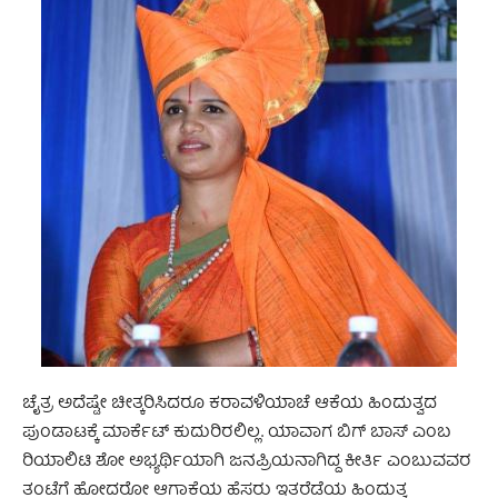
ಚೈತ್ರ ಅದೆಷ್ಟೇ ಚೀತ್ಕರಿಸಿದರೂ ಕರಾವಳಿಯಾಚೆ ಆಕೆಯ ಹಿಂದುತ್ವದ
ಪುಂಡಾಟಕ್ಕೆ ಮಾರ್ಕೆಟ್ ಕುದುರಿರಲಿಲ್ಲ. ಯಾವಾಗ ಬಿಗ್ ಬಾಸ್ ಎಂಬ
ರಿಯಾಲಿಟಿ ಶೋ ಅಭ್ಯರ್ಥಿಯಾಗಿ ಜನಪ್ರಿಯನಾಗಿದ್ದ ಕೀರ್ತಿ ಎಂಬುವವರ
ತಂಟೆಗೆ ಹೋದರೋ ಆಗಾಕೆಯ ಹೆಸರು ಇತರೆಡೆಯ ಹಿಂದುತ್ವ