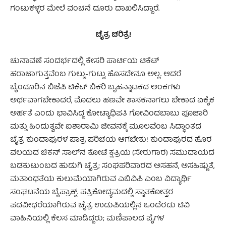
ಗಂಟುಕಳ್ಳರ ಮೇಲೆ ವಂಚನೆ ದೂರು ದಾಖಲಿಸಿದ್ದಾರೆ.
ಚೈತ್ರ ಚರಿತ್ರೆ!
ಚುನಾವಣೆ ಸಂದರ್ಭದಲ್ಲಿ ಕೇಸರಿ ಪಾರ್ಟಿಯ ಟಿಕೆಟ್
ಹರಾಜಾಗುತ್ತವೆಂಬ ಗುಲ್ಲು-ಗುಟ್ಟು ಹೊಸದೇನೂ ಅಲ್ಲ. ಆದರೆ
ಬೈಂದೂರಿನ ಬಿಜೆಪಿ ಟಿಕೆಟ್ ಬಿಕರಿ ಬೃಹನ್ನಾಟಕದ ಅಂಕಗಳು
ಅರ್ಥವಾಗಬೇಕಾದರೆ, ಮೊದಲು ಹಣವೇ ಶಾಸಕನಾಗಲು ಬೇಕಾದ ಏಕೈಕ
ಅರ್ಹತೆ ಎಂದು ಭಾವಿಸಿದ್ದ ಕೋಟ್ಯಾಧಿಪತಿ ಗೋವಿಂದಬಾಬು ಪೂಜಾರಿ
ಮತ್ತು ಹಿಂದುತ್ವವೇ ಐಶಾರಾಮಿ ಜೀವನಕ್ಕೆ ಮೂಲವೆಂಬ ಸಿದ್ಧಾಂತದ
ಚೈತ್ರ ಕುಂದಾಪುರಳ ಪಾತ್ರ ಪರಿಚಯ ಆಗಬೇಕು! ಕುಂದಾಪುರದ ಹೊರ
ವಲಯದ ಚಿಕನ್ ಸಾಲ್‌ನ ಕೋಟೆ ಕ್ಷತ್ರಿಯ (ಸೇರುಗಾರ) ಸಮುದಾಯದ
ಬಡಕುಟುಂಬದ ಹುಡುಗಿ ಚೈತ್ರ; ಸಂಘಪರಿವಾರದ ಅಸಹನೆ, ಅಸಹಿಷ್ಣುತೆ,
ಮತಾಂಧತೆಯ ಕುಲುಮೆಯಾಗಿರುವ ಎಬಿವಿಪಿ ಎಂಬ ವಿದ್ಯಾರ್ಥಿ
ಸಂಘಟನೆಯ ಬೈಪ್ರಾಕ್ಟ್. ಪತ್ರಿಕೋದ್ಯಮದಲ್ಲಿ ಸ್ನಾತಕೋತ್ತರ
ಪದವೀಧರೆಯಾಗಿರುವ ಚೈತ್ರ ಉಡುಪಿಯಲ್ಲಿನ ಒಂದೆರಡು ಟಿವಿ
ವಾಹಿನಿಯಲ್ಲಿ ಕೆಲಸ ಮಾಡಿದ್ದರು; ಮಣಿಪಾಲದ ಪೈಗಳ