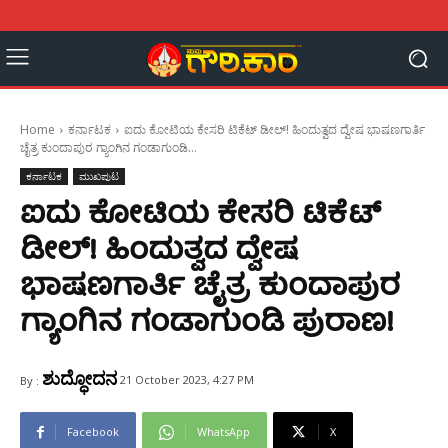
Home
ಕರ್ನಾಟಕ
ಐದು ಕೋಟಿಯ ಕೇಸರಿ ಟಿಕೆಟ್ ಡೀಲ್! ಹಿಂದುತ್ವದ ದ್ವೇಷ ಭಾಷಣಗಾರ್ತಿ
ಚೈತ್ರ ಕುಂದಾಪುರ ಗ್ಯಾಂಗಿನ ಗಂಡಾಗುಂಡಿ...
ಕರ್ನಾಟಕ
ಮುಖಪುಟ
ಐದು ಕೋಟಿಯ ಕೇಸರಿ ಟಿಕೆಟ್
ಡೀಲ್! ಹಿಂದುತ್ವದ ದ್ವೇಷ
ಭಾಷಣಗಾರ್ತಿ ಚೈತ್ರ ಕುಂದಾಪುರ
ಗ್ಯಾಂಗಿನ ಗಂಡಾಗುಂಡಿ ಪುರಾಣ!
ಶುದ್ಧೋದನ
21 October 2023, 4:27 PM
By :
Facebook
WhatsApp
X