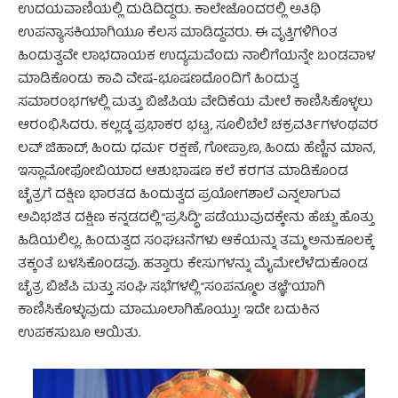
ಉದಯವಾಣಿಯಲ್ಲಿ ದುಡಿದಿದ್ದರು. ಕಾಲೇಜೊಂದರಲ್ಲಿ ಅತಿಥಿ
ಉಪನ್ಯಾಸಕಿಯಾಗಿಯೂ ಕೆಲಸ ಮಾಡಿದ್ದವರು. ಈ ವೃತ್ತಿಗಳಿಗಿಂತ
ಹಿಂದುತ್ವವೇ ಲಾಭದಾಯಕ ಉದ್ಯಮವೆಂದು ನಾಲಿಗೆಯನ್ನೇ ಬಂಡವಾಳ
ಮಾಡಿಕೊಂಡು ಕಾವಿ ವೇಷ-ಭೂಷಣದೊಂದಿಗೆ ಹಿಂದುತ್ವ
ಸಮಾರಂಭಗಳಲ್ಲಿ ಮತ್ತು ಬಿಜೆಪಿಯ ವೇದಿಕೆಯ ಮೇಲೆ ಕಾಣಿಸಿಕೊಳ್ಳಲು
ಆರಂಭಿಸಿದರು. ಕಲ್ಲಡ್ಕ ಪ್ರಭಾಕರ ಭಟ್ಟ, ಸೂಲಿಬೆಲೆ ಚಕ್ರವರ್ತಿಗಳಂಥವರ
ಲವ್ ಜಿಹಾದ್, ಹಿಂದು ಧರ್ಮ ರಕ್ಷಣೆ, ಗೋಪ್ರಾಣ, ಹಿಂದು ಹೆಣ್ಣಿನ ಮಾನ,
ಇಸ್ಲಾಮೋಫೋಬಿಯಾದ ಆಶುಭಾಷಣ ಕಲೆ ಕರಗತ ಮಾಡಿಕೊಂಡ
ಚೈತ್ರಗೆ ದಕ್ಷಿಣ ಭಾರತದ ಹಿಂದುತ್ವದ ಪ್ರಯೋಗಶಾಲೆ ಎನ್ನಲಾಗುವ
ಅವಿಭಜಿತ ದಕ್ಷಿಣ ಕನ್ನಡದಲ್ಲಿ “ಪ್ರಸಿದ್ಧಿ” ಪಡೆಯುವುದಕ್ಕೇನು ಹೆಚ್ಚು ಹೊತ್ತು
ಹಿಡಿಯಲಿಲ್ಲ. ಹಿಂದುತ್ವದ ಸಂಘಟನೆಗಳು ಆಕೆಯನ್ನು ತಮ್ಮ ಅನುಕೂಲಕ್ಕೆ
ತಕ್ಕಂತೆ ಬಳಸಿಕೊಂಡವು. ಹತ್ತಾರು ಕೇಸುಗಳನ್ನು ಮೈಮೇಲೆಳೆದುಕೊಂಡ
ಚೈತ್ರ ಬಿಜೆಪಿ ಮತ್ತು ಸಂಘಿ ಸಭೆಗಳಲ್ಲಿ “ಸಂಪನ್ಮೂಲ ತಜ್ಞೆ”ಯಾಗಿ
ಕಾಣಿಸಿಕೊಳ್ಳುವುದು ಮಾಮೂಲಾಗಿಹೊಯ್ತು! ಇದೇ ಬದುಕಿನ
ಉಪಕಸುಬೂ ಆಯಿತು.