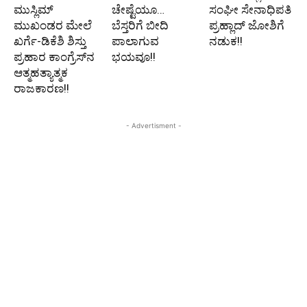
ಮುಸ್ಲಿಮ್
ಚೇಷ್ಟೆಯೂ…
ಸಂಘೀ ಸೇನಾಧಿಪತಿ
ಮುಖಂಡರ ಮೇಲೆ
ಬೆಸ್ತರಿಗೆ ಬೀದಿ
ಪ್ರಹ್ಲಾದ್ ಜೋಶಿಗೆ
ಖರ್ಗೆ-ಡಿಕೆಶಿ ಶಿಸ್ತು
ಪಾಲಾಗುವ
ನಡುಕ!!
ಪ್ರಹಾರ ಕಾಂಗ್ರೆಸ್‌ನ
ಭಯವೂ!!
ಆತ್ಮಹತ್ಯಾತ್ಮಕ
ರಾಜಕಾರಣ!!
- Advertisment -