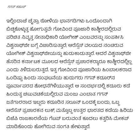
ಗಗನ್ ಕಡೂರ್
ಇಲ್ಲಿಂದಾಚೆ ಚೈತ್ರಾ ಠೋಳಿಯ ಭಾನಗಡಿಗಳು ಒಂದೊಂದಾಗಿ
ಬಿಚ್ಚಿಕೊಳ್ಳುತ್ತ ಹೋಗುತ್ತವೆ! ಗೋವಿಂದ ಪೂಜಾರಿ ಕಾಶ್ಮೀರದಲ್ಲಿರುವ
ಪರಿಚಿತ ನಿವೃತ್ತ ಸೇನಾಧಿಕಾರಿ ಯೋಗೀಶ್ ಎಂಬವರನ್ನು ಸಂಪರ್ಕಿಸಿ
ವಿಶ್ವನಾಥ್‌ಜೀ ಬಗ್ಗೆ ವಿಚಾರಿಸುತ್ತಾರೆ; ಆರೆಸ್ಸೆಸ್ ವಲಯದ ನಂಟಿರುವ
ಯೋಗೀಶ್ ವಿಶ್ವನಾಥ್‌ಜೀಯನ್ನು ಹುಡುಕಾಡುತ್ತಾರೆ. ಆದರೆ ವಿಶ್ವನಾಥ್‌ಜೀ
ಹೆಸರಿನ ಕರ್ನಾಟಕ ಮೂಲದ ಆರೆಸ್ಸೆಸ್ ಪ್ರಚಾರಕರ್‍ಯಾರೂ ಕಾಶ್ಮೀರದಲ್ಲಿಲ್ಲ
ಎಂದು ತಿಳಿದುಬರುತ್ತದೆ. ಇತ್ತ ಗೋವಿಂದ ಪೂಜಾರಿಯ ಹಿಂಬಾಲಕರಾದ
ಒಂದಿಷ್ಟು ಹಿಂದು ಸಂಘಟನೆಯ ಹುಡುಗರು ಗಗನ್ ಕಡೂರ್‌ನ
ಪೂರ್ವಾಪರದ ಶೋಧನೆಗಿಳಿಯುತ್ತಾರೆ. ಆ ಸಂದರ್ಭದಲ್ಲಿ ಕಡೂರು ಕಡೆ
ಹಿಂದುತ್ವ ಚಟುವಟಿಕೆಯಲ್ಲಿರುವ ಮಂಜು ಎಂಬಾತ ಗಗನ್
ಜತೆಗಾರರಾದ ಇಬ್ಬರು ಕಡೂರಿನ ಸಲೂನ್ ಒಂದಕ್ಕೆ ಬಂದು, ಒಬ್ಬ
ಆರೆಸೆಸ್ ಪ್ರಚಾರಕನ ಲುಕ್, ಮತ್ತೊಬ್ಬ ಉತ್ತರ ಭಾರತದ ಕಡೆಯ ಹಿರಿಯ
ಬಿಜೆಪಿ ರಾಜಕಾರಣಿಯ ಗೆಟಪ್ ಬರುವಂತೆ ಕೂದಲು ಕತ್ತರಿಸಿ ಮೇಕಪ್
ಮಾಡಿಕೊಂಡು ಹೋಗಿರುವ ಸಂಗತಿ ಹೇಳುತ್ತಾರೆ.