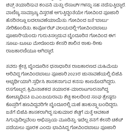
ಚಿಪ್ಸ್ ತಯಾರಿಸುವ ಕಂಪನಿ ಮತ್ತು ರೆಸಾರ್ಟ್‌ಗಳನ್ನು ಸಹ ನಡೆಸುತ್ತಿದ್ದಾರೆ.
ವಾಣಿಜ್ಯ ಸಾಮ್ರಾಜ್ಯ ವಿಸ್ತರಣೆ ಆಗುತ್ತಿದ್ದಂತೆಯೇ ಗೋವಿಂದ ಪೂಜಾರಿ
ಹೆಸರಿನಲ್ಲೂ ಬದಲಾವಣೆಯಾಯಿತು. ಗೋವಿಂದ ಜತೆ “ಬಾಬು”
ಸೇರಿಕೊಂಡಿತು. ಕಾರ್ಪೊರೆಟ್ ವಲಯದಲ್ಲಿ “ಗೋವಿಂದಬಾಬು
ಪೂಜಾರಿ”ಯೆಂದು ಗುರುತಿಸಲ್ಪಡುವ ಬೈಂದೂರಿನ ಗೋವಿಂದ ಈಗ
ಸೂಟು-ಬೂಟು ಮೇಲೊಂದು ಕೇಸರಿ ಶಾಲಿನ ಠಾಕು-ಠೀಕು
ರಾಜಕಾರಣಿಯೂ ಆಗಿದ್ದಾರೆ.
ತವರು ಕ್ಷೇತ್ರ ಬೈಂದೂರಿನ ಧನಾಧಾರಿತ ರಾಜಕಾರಣದ ಮಹಿಮೆಯ
ಅರಿವಿದ್ದ ಗೋವಿಂದಬಾಬು ಪೂಜಾರಿ 2023ರ ಚುನಾವಣೆಯಲ್ಲಿ ಬಿಜೆಪಿ
ಅಭ್ಯರ್ಥಿಯಾಗಿ ಸ್ಪರ್ಧಿಸಿ ಶಾಸಕನಾಗುವ ಕನಸು ಕಾಣತೊಡಗಿದ್ದರು.
ರಸಗೊಬ್ಬರ, ಕ್ರಿಮಿನಾಶಕದ ತಯಾರಕ-ಮಾರಾಟಗಾರನಾಗಿದ್ದ
ಕೋಟ್ಯಾಧಿಪತಿ ಐ.ಎಂ.ಜಯರಾಮ ಶೆಟ್ಟಿ ಕಾಲದಿಂದ ಸಂಘ ಶ್ರೇಷ್ಠರು
ಕೊಪ್ಪರಿಗೆ ಹಣವಿದ್ದವರಿಗೇ ಬೈಂದೂರಲ್ಲಿ ಮಣೆ ಹಾಕುತ್ತ್ತಾ ಬಂದಿದ್ದರು.
ಜತೆಗೆ ಬಿಜೆಪಿ ಶಾಸಕರಾಗಿದ್ದ ಸುಕುಮಾರ ಶೆಟ್ಟಿಗೆ ಮತ್ತೆ ಅವಕಾಶ
ಸಿಗುವುದಿಲ್ಲವೆಂಬ ಅಭಿಪ್ರಾಯ ಮೂಡಿತ್ತು. ಇದೆಲ್ಲ ತನಗೆ ಕೇಸರಿ ಟಿಕೆಟ್
ಪಡೆಯಲು ಪೂರಕ ಎಂದು ಭಾವಿಸಿದ್ದ ಗೋವಿಂದಬಾಬು ಪೂಜಾರಿ