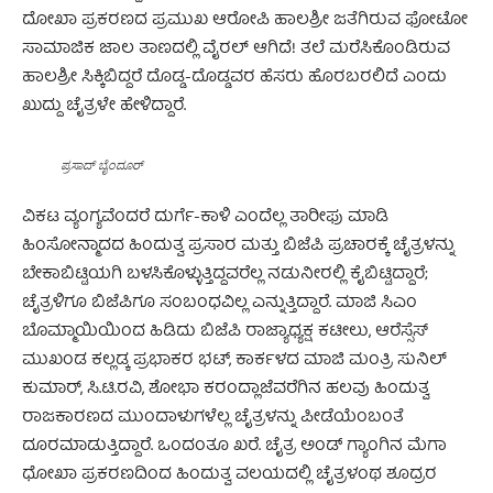
ದೋಖಾ ಪ್ರಕರಣದ ಪ್ರಮುಖ ಆರೋಪಿ ಹಾಲಶ್ರೀ ಜತೆಗಿರುವ ಫೋಟೋ
ಸಾಮಾಜಿಕ ಜಾಲ ತಾಣದಲ್ಲಿ ವೈರಲ್ ಆಗಿದೆ! ತಲೆ ಮರೆಸಿಕೊಂಡಿರುವ
ಹಾಲಶ್ರೀ ಸಿಕ್ಕಿಬಿದ್ದರೆ ದೊಡ್ಡ-ದೊಡ್ಡವರ ಹೆಸರು ಹೊರಬರಲಿದೆ ಎಂದು
ಖುದ್ದು ಚೈತ್ರಳೇ ಹೇಳಿದ್ದಾರೆ.
ಪ್ರಸಾದ್ ಬೈಂದೂರ್
ವಿಕಟ ವ್ಯಂಗ್ಯವೆಂದರೆ ದುರ್ಗೆ-ಕಾಳಿ ಎಂದೆಲ್ಲ ತಾರೀಫು ಮಾಡಿ
ಹಿಂಸೋನ್ಮಾದದ ಹಿಂದುತ್ವ ಪ್ರಸಾರ ಮತ್ತು ಬಿಜೆಪಿ ಪ್ರಚಾರಕ್ಕೆ ಚೈತ್ರಳನ್ನು
ಬೇಕಾಬಿಟ್ಟಿಯಗಿ ಬಳಸಿಕೊಳ್ಳುತ್ತಿದ್ದವರೆಲ್ಲ ನಡುನೀರಲ್ಲಿ ಕೈಬಿಟ್ಟಿದ್ದಾರೆ;
ಚೈತ್ರಳಿಗೂ ಬಿಜೆಪಿಗೂ ಸಂಬಂಧವಿಲ್ಲ ಎನ್ನುತ್ತಿದ್ದಾರೆ. ಮಾಜಿ ಸಿಎಂ
ಬೊಮ್ಮಾಯಿಯಿಂದ ಹಿಡಿದು ಬಿಜೆಪಿ ರಾಜ್ಯಾಧ್ಯಕ್ಷ ಕಟೀಲು, ಆರೆಸ್ಸೆಸ್
ಮುಖಂಡ ಕಲ್ಲಡ್ಕ ಪ್ರಭಾಕರ ಭಟ್, ಕಾರ್ಕಳದ ಮಾಜಿ ಮಂತ್ರಿ ಸುನಿಲ್
ಕುಮಾರ್, ಸಿ.ಟಿ.ರವಿ, ಶೋಭಾ ಕರಂದ್ಲಾಜೆವರೆಗಿನ ಹಲವು ಹಿಂದುತ್ವ
ರಾಜಕಾರಣದ ಮುಂದಾಳುಗಳೆಲ್ಲ ಚೈತ್ರಳನ್ನು ಪೀಡೆಯೆಂಬಂತೆ
ದೂರಮಾಡುತ್ತಿದ್ದಾರೆ. ಒಂದಂತೂ ಖರೆ. ಚೈತ್ರ ಅಂಡ್ ಗ್ಯಾಂಗಿನ ಮೆಗಾ
ಧೋಖಾ ಪ್ರಕರಣದಿಂದ ಹಿಂದುತ್ವ ವಲಯದಲ್ಲಿ ಚೈತ್ರಳಂಥ ಶೂದ್ರರ