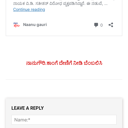
ನಾನುಗೌರಿ.ಕಾಂಗೆ ದೇಣಿಗೆ ನೀಡಿ ಬೆಂಬಲಿಸಿ
LEAVE A REPLY
Name