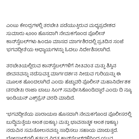
ಎಂಟು ಕೇಂದ್ರಗಳಲ್ಲಿ ತರಬೇತಿ ಪಡೆಯುತ್ತಿರುವ ಮಧ್ಯಪ್ರದೇಶದ
ಸುಮಾರು 4,000 ಹೊಸದಾಗಿ ನೇಮಕಗೊಂಡ ಪೊಲೀಸ್
ಕಾನ್‌ಸ್ಟೆಬಲ್‌ಗಳು ಹಿಂದೂ ಮಾಸದ ಮಾರ್ಗಶಿರದಲ್ಲಿ ಪ್ರತಿದಿನ ಸಂಜೆ
‘ಭಗವದ್ಗೀತೆ’ಯ ಅಧ್ಯಾಯಗಳನ್ನು ಓದಲು ನಿರ್ದೇಶಿಸಲಾಗಿದೆ.
ತರಬೇತಿಯಲ್ಲಿರುವ ಕಾನ್‌ಸ್ಟೆಬಲ್‌ಗಳಿಗೆ ನೀತಿವಂತ ಮತ್ತು ಶಿಸ್ತಿನ
ಜೀವನವನ್ನು ನಡೆಸುವತ್ತ ಮಾರ್ಗದರ್ಶನ ನೀಡುವ ಗುರಿಯನ್ನು ಈ
ಮೂಲಕ ಹೊಂದಲಾಗಿದೆ ಎಂದು ಹೆಚ್ಚುವರಿ ಪೊಲೀಸ್ ಮಹಾನಿರ್ದೇಶಕ
(ತರಬೇತಿ) ರಾಜಾ ಬಾಬು ಸಿಂಗ್ ಸಮರ್ಥಿಸಿಕೊಂಡಿದ್ದಾರೆ ಎಂದು ದಿ ನ್ಯೂ
ಇಂಡಿಯನ್‌ ಎಕ್ಸ್‌ಪ್ರೆಸ್ ವರದಿ ಮಾಡಿದೆ.
“ಭಗವದ್ಗೀತೆಯ ಪಾರಾಯಣ ಹೊಸದಾಗಿ ನೇಮಕಗೊಂಡ ಪೊಲೀಸರಲ್ಲಿ
ಬುದ್ಧಿಮತ್ತೆಯ ಅಂಶ (ಐಕ್ಯೂ) ಮತ್ತು ಭಾವನಾತ್ಮಕ ಅಂಶ (ಇಕ್ಯೂ)
ನಡುವಿನ ಸಮತೋಲನವನ್ನು ಸಾಧಿಸಲು ಸಹಾಯ ಮಾಡುತ್ತದೆ.