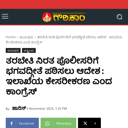
Home
ಮುಖಪುಟ
ತರಬೇತಿ ನಿರತ ಪೊಲೀಸರಿಗೆ ಭಗವದ್ಗೀತೆ ಪಠಿಸಲು ಆದೇಶ : ಇಲಾಖೆಯ
ಕೇಸರೀಕರಣ ಎಂದ ಕಾಂಗ್ರೆಸ್
ಮುಖಪುಟ
ರಾಷ್ಟ್ರೀಯ
ತರಬೇತಿ ನಿರತ ಪೊಲೀಸರಿಗೆ
ಭಗವದ್ಗೀತೆ ಪಠಿಸಲು ಆದೇಶ :
ಇಲಾಖೆಯ ಕೇಸರೀಕರಣ ಎಂದ
ಕಾಂಗ್ರೆಸ್
ಹಾರಿಸ್
9 November 2025, 1:23 PM
By :
Facebook
WhatsApp
X