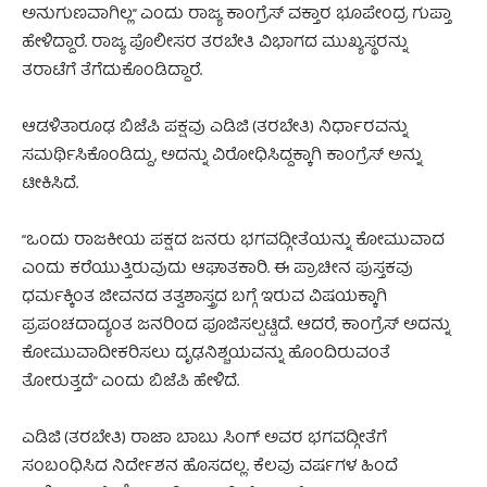
ಅನುಗುಣವಾಗಿಲ್ಲ” ಎಂದು ರಾಜ್ಯ ಕಾಂಗ್ರೆಸ್ ವಕ್ತಾರ ಭೂಪೇಂದ್ರ ಗುಪ್ತಾ
ಹೇಳಿದ್ದಾರೆ. ರಾಜ್ಯ ಪೊಲೀಸರ ತರಬೇತಿ ವಿಭಾಗದ ಮುಖ್ಯಸ್ಥರನ್ನು
ತರಾಟೆಗೆ ತೆಗೆದುಕೊಂಡಿದ್ದಾರೆ.
ಆಡಳಿತಾರೂಢ ಬಿಜೆಪಿ ಪಕ್ಷವು ಎಡಿಜಿ (ತರಬೇತಿ) ನಿರ್ಧಾರವನ್ನು
ಸಮರ್ಥಿಸಿಕೊಂಡಿದ್ದು, ಅದನ್ನು ವಿರೋಧಿಸಿದ್ದಕ್ಕಾಗಿ ಕಾಂಗ್ರೆಸ್ ಅನ್ನು
ಟೀಕಿಸಿದೆ.
“ಒಂದು ರಾಜಕೀಯ ಪಕ್ಷದ ಜನರು ಭಗವದ್ಗೀತೆಯನ್ನು ಕೋಮುವಾದ
ಎಂದು ಕರೆಯುತ್ತಿರುವುದು ಆಘಾತಕಾರಿ. ಈ ಪ್ರಾಚೀನ ಪುಸ್ತಕವು
ಧರ್ಮಕ್ಕಿಂತ ಜೀವನದ ತತ್ವಶಾಸ್ತ್ರದ ಬಗ್ಗೆ ಇರುವ ವಿಷಯಕ್ಕಾಗಿ
ಪ್ರಪಂಚದಾದ್ಯಂತ ಜನರಿಂದ ಪೂಜಿಸಲ್ಪಟ್ಟಿದೆ. ಆದರೆ, ಕಾಂಗ್ರೆಸ್ ಅದನ್ನು
ಕೋಮುವಾದೀಕರಿಸಲು ದೃಢನಿಶ್ಚಯವನ್ನು ಹೊಂದಿರುವಂತೆ
ತೋರುತ್ತದೆ” ಎಂದು ಬಿಜೆಪಿ ಹೇಳಿದೆ.
ಎಡಿಜಿ (ತರಬೇತಿ) ರಾಜಾ ಬಾಬು ಸಿಂಗ್ ಅವರ ಭಗವದ್ಗೀತೆಗೆ
ಸಂಬಂಧಿಸಿದ ನಿರ್ದೇಶನ ಹೊಸದಲ್ಲ. ಕೆಲವು ವರ್ಷಗಳ ಹಿಂದೆ