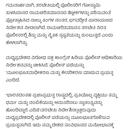
ಗಮನಾರ್ಹವಾಗಿ, ತರಬೇತಿಯಲ್ಲಿ ಪೊಲೀಸರಿಗೆ ಗೋಸ್ವಾಮಿ
ತುಳಸಿದಾಸರ ರಾಮಚರಿತಮಾನಸದ ಶ್ಲೋಕಗಳನ್ನು ಪಠಿಸುವಂತೆ
ಪ್ರೋತ್ಸಾಹಿಸಿದ ನಾಲ್ಕು ತಿಂಗಳ ನಂತರ, ಭಗವದ್ಗೀತೆ ಪಾರಾಯಣದ
ನಿರ್ದೇಶನ ನೀಡಲಾಗಿದೆ. ರಾಮಚರಿತಮಾನಸ ತರಬೇತಿ ನಿರತ
ಪೊಲೀಸರಲ್ಲಿ ಶಿಸ್ತು ಮತ್ತು ನೈತಿಕ ಸ್ಪಷ್ಟತೆಯನ್ನು ತುಂಬುತ್ತದೆ ಎಂದು
ಹೇಳಲಾಗಿತ್ತು.
ಮಧ್ಯಪ್ರದೇಶದ ವಿರೋಧ ಪಕ್ಷ ಕಾಂಗ್ರೆಸ್ ಹಿರಿಯ ಪೊಲೀಸ್ ಅಧಿಕಾರಿಯ
ನಿರ್ದೇಶನವನ್ನು ಟೀಕಿಸಿದೆ. ಪೊಲೀಸ್ ಪಡೆಯನ್ನು
“ಮೂಲಭೂತವಾಧೀಕರಣ ಮತ್ತು ಕೇಸರಿಕರಣ’ ಮಾಡುವ ಪ್ರಯತ್ನ
ಎಂದಿದೆ.
“ಭಾರತದಂತಹ ಪ್ರಜಾಪ್ರಭುತ್ವ ರಾಷ್ಟ್ರದಲ್ಲಿ, ಪ್ರತಿಯೊಬ್ಬ ವ್ಯಕ್ತಿಯು ತಮ್ಮ
ಧರ್ಮ ಮತ್ತು ನಂಬಿಕೆಯನ್ನು ಅನುಸರಿಸಲು ಸ್ವಾತಂತ್ರ್ಯವನ್ನು
ಹೊಂದಿದ್ದಾರೆ. ಎಡಿಜಿ (ತರಬೇತಿ) ನಿರ್ದೇಶಿಸಲ್ಪಟ್ಟಿರುವುದು
ಮಧ್ಯಪ್ರದೇಶದಲ್ಲಿ ಪೊಲೀಸ್ ಪಡೆಯನ್ನು ಮೂಲಭೂತಗೊಳಿಸುವ
ಪ್ರಯತ್ನವಾಗಿದೆ. ಇದು ನಮ್ಮ ದೇಶದ ಸಂವಿಧಾನದ ಮನೋಭಾವಕ್ಕೆ