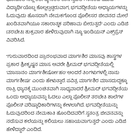
ಭೋಪಾಲ್‌ನಲ್ಲಿ ಕರ್ತವ್ಯ ನಿರತ ಕಾನ್‌ಸ್ಟೆಬಲ್‌ಗಳಿನಿಂದ ಯುವ
ವಿದ್ಯಾರ್ಥಿಯೊಬ್ಬ ಕೊಲ್ಲಲ್ಪಟ್ಟಿರುವಾಗ, ಭಗವದ್ಗೀತೆಯ ಅಧ್ಯಾಯಗಳನ್ನು
ಓದುವುದು ಹೊಸದಾಗಿ ನೇಮಕಗೊಂಡ ಪೊಲೀಸರ ಜೀವನದ ಮೇಲೆ
ಖಂಡಿತವಾಗಿಯೂ ಸಕಾರಾತ್ಮಕ ಪರಿಣಾಮ ಬೀರುತ್ತದೆ” ಎಂದು ಎಡಿಜಿ
(ತರಬೇತಿ) ಶುಕ್ರವಾರ ಹೇಳಿರುವುದಾಗಿ ನ್ಯೂ ಇಂಡಿಯನ್‌ ಎಕ್ಸ್‌ಪ್ರೆಸ್‌
ವಿವರಿಸಿದೆ.
“ಗುರುವಾರದಿಂದ ಪ್ರಾರಂಭವಾದ ಮಾರ್ಗಶಿರ ಮಾಸವು ಶಾಸ್ತ್ರಗಳ
ಪ್ರಕಾರ ಶ್ರೀಕೃಷ್ಣನ ಮಾಸ. ಅವರೇ ಶ್ರೀಮದ್ ಭಗವದ್ಗೀತೆಯಲ್ಲಿ
‘ಮಾಸಾನಂ ಮಾರ್ಗಶೀರ್ಷೋಹಂ’ ಅಂದರೆ ತಿಂಗಳುಗಳಲ್ಲಿ ನಾನು
ಮಾರ್ಗಶೀರ್ಷ ಎಂದು ಹೇಳುತ್ತಾರೆ. ಪವಿತ್ರ ಮಾರ್ಗಶಿರ ಮಾಸದುದ್ದಕ್ಕೂ
ರಾತ್ರಿ ಧ್ಯಾನಕ್ಕೆ ಮುಂಚಿತವಾಗಿ ಸಾಧ್ಯವಾದರೆ ಶ್ರೀಮದ್ ಭಗವದ್ಗೀತೆಯ
ಒಂದು ಅಧ್ಯಾಯವನ್ನು ಓದಲು ಎಲ್ಲಾ ಪೊಲೀಸ್ ತರಬೇತಿ ಶಾಲೆಗಳ
ಪೊಲೀಸ್ ವರಿಷ್ಠಾಧಿಕಾರಿಗಳನ್ನು ಕೇಳಲಾಗಿದೆ. ಭಗವದ್ಗೀತೆಯನ್ನು
ಓದುವುದರಿಂದ ನೇಮಕಾತಿ ಹೊಂದಿದವರಿಗೆ ಸ್ವತಂತ್ರ ಜೀವನವನ್ನು
ನಡೆಸುವ ಕಲೆಯನ್ನು ಕಲಿಯಲು ಸಹಾಯವಾಗುತ್ತದೆ” ಎಂದು ಎಡಿಜಿ
ಹೇಳಿದ್ದಾರೆ” ಎಂದಿದೆ.