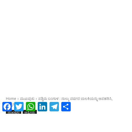
Facebook
Twitter
WhatsApp
LinkedIn
Telegram
Share