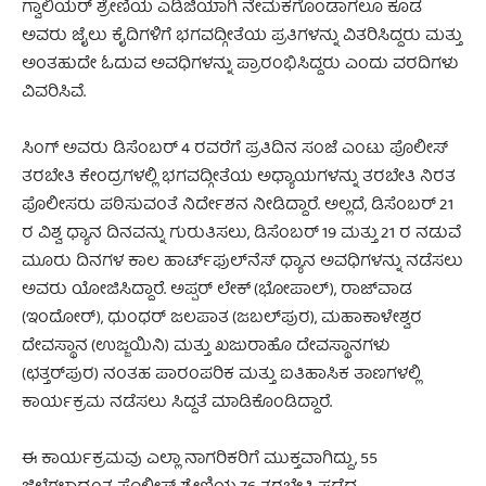
ಗ್ವಾಲಿಯರ್ ಶ್ರೇಣಿಯ ಎಡಿಜಿಯಾಗಿ ನೇಮಕಗೊಂಡಾಗಲೂ ಕೂಡ
ಅವರು ಜೈಲು ಕೈದಿಗಳಿಗೆ ಭಗವದ್ಗೀತೆಯ ಪ್ರತಿಗಳನ್ನು ವಿತರಿಸಿದ್ದರು ಮತ್ತು
ಅಂತಹುದೇ ಓದುವ ಅವಧಿಗಳನ್ನು ಪ್ರಾರಂಭಿಸಿದ್ದರು ಎಂದು ವರದಿಗಳು
ವಿವರಿಸಿವೆ.
ಸಿಂಗ್ ಅವರು ಡಿಸೆಂಬರ್ 4 ರವರೆಗೆ ಪ್ರತಿದಿನ ಸಂಜೆ ಎಂಟು ಪೊಲೀಸ್
ತರಬೇತಿ ಕೇಂದ್ರಗಳಲ್ಲಿ ಭಗವದ್ಗೀತೆಯ ಅಧ್ಯಾಯಗಳನ್ನು ತರಬೇತಿ ನಿರತ
ಪೊಲೀಸರು ಪಠಿಸುವಂತೆ ನಿರ್ದೇಶನ ನೀಡಿದ್ದಾರೆ. ಅಲ್ಲದೆ, ಡಿಸೆಂಬರ್ 21
ರ ವಿಶ್ವ ಧ್ಯಾನ ದಿನವನ್ನು ಗುರುತಿಸಲು, ಡಿಸೆಂಬರ್ 19 ಮತ್ತು 21 ರ ನಡುವೆ
ಮೂರು ದಿನಗಳ ಕಾಲ ಹಾರ್ಟ್‌ಫುಲ್‌ನೆಸ್ ಧ್ಯಾನ ಅವಧಿಗಳನ್ನು ನಡೆಸಲು
ಅವರು ಯೋಜಿಸಿದ್ದಾರೆ. ಅಪ್ಪರ್ ಲೇಕ್ (ಭೋಪಾಲ್), ರಾಜ್‌ವಾಡ
(ಇಂದೋರ್), ಧುಂಧರ್ ಜಲಪಾತ (ಜಬಲ್‌ಪುರ), ಮಹಾಕಾಳೇಶ್ವರ
ದೇವಸ್ಥಾನ (ಉಜ್ಜಯಿನಿ) ಮತ್ತು ಖಜುರಾಹೊ ದೇವಸ್ಥಾನಗಳು
(ಛತ್ತರ್‌ಪುರ) ನಂತಹ ಪಾರಂಪರಿಕ ಮತ್ತು ಐತಿಹಾಸಿಕ ತಾಣಗಳಲ್ಲಿ
ಕಾರ್ಯಕ್ರಮ ನಡೆಸಲು ಸಿದ್ದತೆ ಮಾಡಿಕೊಂಡಿದ್ದಾರೆ.
ಈ ಕಾರ್ಯಕ್ರಮವು ಎಲ್ಲಾ ನಾಗರಿಕರಿಗೆ ಮುಕ್ತವಾಗಿದ್ದು, 55