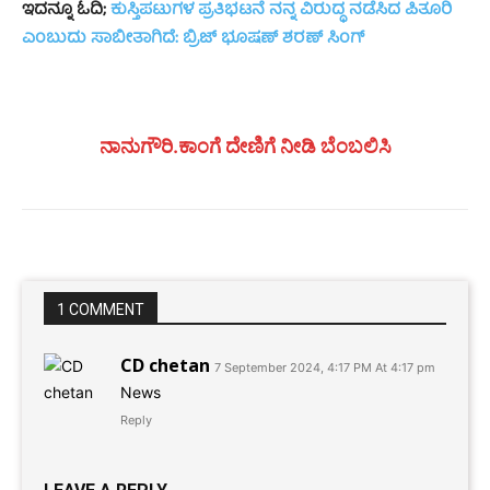
ಇದನ್ನೂ ಓದಿ;
ಕುಸ್ತಿಪಟುಗಳ ಪ್ರತಿಭಟನೆ ನನ್ನ ವಿರುದ್ಧ ನಡೆಸಿದ ಪಿತೂರಿ
ಎಂಬುದು ಸಾಬೀತಾಗಿದೆ: ಬ್ರಿಜ್ ಭೂಷಣ್ ಶರಣ್ ಸಿಂಗ್
ನಾನುಗೌರಿ.ಕಾಂಗೆ ದೇಣಿಗೆ ನೀಡಿ ಬೆಂಬಲಿಸಿ
1 COMMENT
CD chetan
7 September 2024, 4:17 PM At 4:17 pm
News
Reply