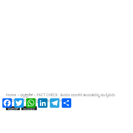
Facebook
Twitter
WhatsApp
LinkedIn
Telegram
Share