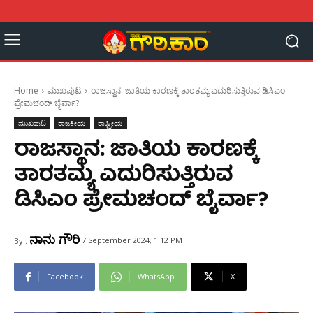
Home
ಮುಖಪುಟ
ರಾಜಸ್ಥಾನ: ಜಾತಿಯ ಕಾರಣಕ್ಕೆ ತಾರತಮ್ಯ ಎದುರಿಸುತ್ತಿರುವ ಡಿಸಿಎಂ
ಪ್ರೇಮಚಂದ್ ಬೈರ್ವಾ?
ಮುಖಪುಟ
ರಾಜಕೀಯ
ರಾಷ್ಟ್ರೀಯ
ರಾಜಸ್ಥಾನ: ಜಾತಿಯ ಕಾರಣಕ್ಕೆ
ತಾರತಮ್ಯ ಎದುರಿಸುತ್ತಿರುವ
ಡಿಸಿಎಂ ಪ್ರೇಮಚಂದ್ ಬೈರ್ವಾ?
ನಾನು ಗೌರಿ
7 September 2024, 1:12 PM
By :
Facebook
WhatsApp
X