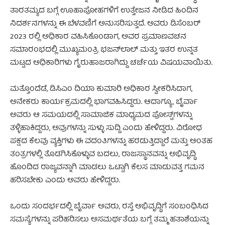
ತಾರತಮ್ಯದ ಬಗ್ಗೆ ಊಹಾಪೋಹಗಳಿಗೆ ಉತ್ತೇಜನ ನೀಡಿದ ಹಿಂದಿನ
ನಿದರ್ಶನಗಳನ್ನು ಈ ಬೆಳವಣಿಗೆ ಅನುಸರಿಸುತ್ತದೆ. ಅವರು ಡಿಸೆಂಬರ್
2023 ರಲ್ಲಿ ಅಧಿಕಾರ ವಹಿಸಿಕೊಂಡಾಗ, ಅವರ ಪ್ರಮಾಣವಚನ
ಸಮಾರಂಭದಲ್ಲಿ ಮುಖ್ಯಮಂತ್ರಿ ಭಜನ್‌ಲಾಲ್ ಮತ್ತು ಇತರ ಉನ್ನತ
ಮಟ್ಟದ ಅಧಿಕಾರಿಗಳು ಗೈರುಹಾಜರಾಗಿದ್ದು ಚರ್ಚೆಯ ವಿಷಯವಾಯಿತು.
ಮತ್ತೊಂದೆಡೆ, ಡಿಸಿಎಂ ದಿಯಾ ಕುಮಾರಿ ಅಧಿಕಾರ ಸ್ವೀಕರಿಸಿದಾಗ,
ಅನೇಕರು ಕಾರ್ಯಕ್ರಮದಲ್ಲಿ ಭಾಗವಹಿಸಿದ್ದರು. ಆದಾಗ್ಯೂ, ಬೈರ್ವಾ
ಅವರು ಆ ಸಮಯದಲ್ಲಿ ಸಾಮಾಜಿಕ ಮಾಧ್ಯಮದ ಪೋಸ್ಟ್‌ಗಳನ್ನು
ತಳ್ಳಿಹಾಕಿದ್ದರು, ಅವುಗಳನ್ನು ಸುಳ್ಳು ಸುದ್ದಿ ಎಂದು ಹೇಳಿದ್ದರು. ವಿರೋಧ
ಪಕ್ಷದ ಕೆಲವು ವ್ಯಕ್ತಿಗಳು ಈ ವದಂತಿಗಳನ್ನು ಹರಡುತ್ತಿದ್ದಾರೆ ಮತ್ತು ಅಂತಹ
ತಂತ್ರಗಳಲ್ಲಿ ತೊಡಗಿಸಿಕೊಳ್ಳುವ ಬದಲು, ರಾಜಸ್ಥಾನವನ್ನು ಅಭಿವೃದ್ಧಿ
ಹೊಂದಿದ ರಾಜ್ಯವನ್ನಾಗಿ ಮಾಡಲು ಒಟ್ಟಾಗಿ ಕೆಲಸ ಮಾಡುವತ್ತ ಗಮನ
ಹರಿಸಬೇಕು ಎಂದು ಅವರು ಹೇಳಿದ್ದರು.
ಒಂದು ಸಂದರ್ಭದಲ್ಲಿ ಬೈರ್ವಾ ಅವರು, ರಸ್ತೆ ಅಭಿವೃದ್ಧಿಗೆ ಸಂಬಂಧಿಸಿದ
ಸಮಸ್ಯೆಗಳನ್ನು ಪರಿಹರಿಸಲು ಅಸಮರ್ಥತೆಯ ಬಗ್ಗೆ ತಮ್ಮ ಹತಾಶೆಯನ್ನು