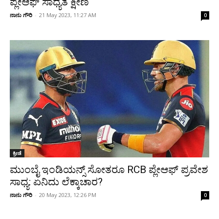
ಪ್ಲೇಆಫ್ ಸಾಧ್ಯತೆ ಕ್ಷೀಣ
ನಾನು ಗೌರಿ
-
21 May 2023, 11:27 AM
0
ಕ್ರೀಡೆ
ಮುಂಬೈ ಇಂಡಿಯನ್ಸ್ ಸೋತರೂ RCB ಪ್ಲೇಆಫ್ ಪ್ರವೇಶ
ಸಾಧ್ಯ: ಏನಿದು ಲೆಕ್ಕಾಚಾರ?
ನಾನು ಗೌರಿ
-
20 May 2023, 12:26 PM
0