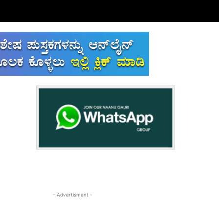
- Advertisment -