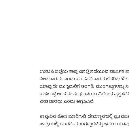
-
ಉಡುಪಿ ಜಿಲ್ಲೆಯ ಕಾಪುವಿನಲ್ಲಿ ನಡೆಯುವ ವಾರ್ಷಿಕ ಜಾ
ನೀಡಬಾರದು ಎಂದು ಸಂಘಪರಿವಾರದ ಬೆದರಿಕೆಗಳಿಗೆ ದೇವ
ಯಾವುದೇ ಮುಸ್ಲಿಮರಿಗೆ ಅಂಗಡಿ-ಮುಂಗಟ್ಟುಗಳನ್ನು ನೀಡಲ
‘ಸಹಬಾಳ್ವೆ ಉಡುಪಿ’ ಸಂಘಟನೆಯು ವಿರೋಧ ವ್ಯಕ್ತಪಡ
ನೀಡಬಾರದು ಎಂದು ಆಗ್ರಹಿಸಿದೆ.
ಕಾಪುವಿನ ‘ಹೊಸ ಮಾರಿಗುಡಿ ದೇವಸ್ಥಾನ’ದಲ್ಲಿ ಪ್ರತಿವರ್
ಜಾತ್ರೆಯಲ್ಲಿ ಅಂಗಡಿ-ಮುಂಗಟ್ಟುಗಳನ್ನು ಇಡಲು ಯಾವು