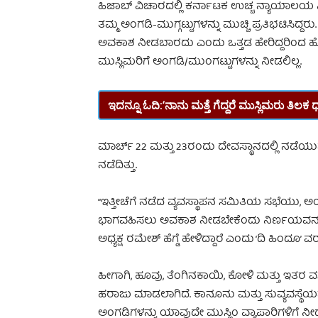
ಹಿಜಾಬ್ ವಿಚಾರದಲ್ಲಿ ಕರ್ನಾಟಕ ಉಚ್ಚ ನ್ಯಾಯಾಲಯ ನ
ತಮ್ಮ ಅಂಗಡಿ-ಮುಗ್ಗಟ್ಟುಗಳನ್ನು ಮುಚ್ಚಿ ಪ್ರತಿಭಟಿಸಿದ್
ಅವಕಾಶ ನೀಡಬಾರದು ಎಂದು ಒತ್ತಡ ಹೇರಿದ್ದರಿಂದ ಹ
ಮುಸ್ಲಿಮರಿಗೆ ಅಂಗಡಿ/ಮುಂಗಟ್ಟುಗಳನ್ನು ನೀಡಲಿಲ್ಲ.
ಇದನ್ನೂ ಓದಿ:
‘ನಾನು ಮತ್ತೆ ಗೆದ್ದರೆ ಮುಸ್ಲಿಮರು ತ
ಮಾರ್ಚ್ 22 ಮತ್ತು 23ರಂದು ದೇವಸ್ಥಾನದಲ್ಲಿ ನಡೆಯುವ
ನಡೆದಿತ್ತು.
“ಇತ್ತೀಚೆಗೆ ನಡೆದ ವ್ಯವಸ್ಥಾಪನ ಸಮಿತಿಯ ಸಭೆಯು, ಅಂ
ಭಾಗವಹಿಸಲು ಅವಕಾಶ ನೀಡಬೇಕೆಂದು ನಿರ್ಣಯವನ್ನು 
ಅಧ್ಯಕ್ಷ ರಮೇಶ್ ಹೆಗ್ಡೆ ಹೇಳಿದ್ದಾರೆ ಎಂದು ‘ದಿ ಹಿಂದೂ’ 
ಹೀಗಾಗಿ, ಹೂವು, ತೆಂಗಿನಕಾಯಿ, ಕೋಳಿ ಮತ್ತು ಇತರ 
ಹರಾಜು ಮಾಡಲಾಗಿದೆ. ಕಾನೂನು ಮತ್ತು ಸುವ್ಯವಸ್ಥ
ಅಂಗಡಿಗಳನ್ನು ಯಾವುದೇ ಮುಸ್ಲಿಂ ವ್ಯಾಪಾರಿಗಳಿಗೆ 