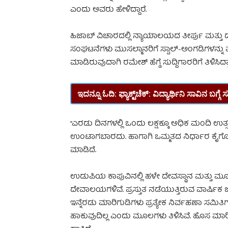
ಎಂದು ಅವರು ಹೇಳಿದ್ದಾರೆ.
ಹಿಜಾಬ್ ವಿಚಾರದಲ್ಲಿ ನ್ಯಾಯಾಲಯದ ತೀರ್ಪು ಮತ್
ಸಂಘಟನೆಗಳು ಮುಸಲ್ಮಾನರಿಗೆ ಸ್ಟಾಲ್-ಅಂಗಡಿಗಳನ್
ಮಾಡಿರುವುದಾಗಿ ರಮೇಶ್ ಹೆಗ್ಡೆ ಸುದ್ದಿಗಾರರಿಗೆ ತಿಳಿಸಿದ್ದಾ
ಇದನ್ನೂ ಓದಿ:
ಫ್ಯಾಕ್ಟ್‌‌ಚೆಕ್‌: ವಿದ್ಯಾರ್ಥಿನಿ ಸಾವಿನ ಬ
‘‘ಎರಡು ದಿನಗಳಲ್ಲಿ ಒಂದು ಲಕ್ಷಕ್ಕೂ ಅಧಿಕ ಮಂದಿ ಉತ್ಸ
ಉಂಟಾಗಬಾರದು. ಹಾಗಾಗಿ ಒಮ್ಮತದ ನಿರ್ಧಾರ ಕೈಗೊಳ್ಳ
ಮಾಡಿದೆ.
ಉಡುಪಿಯ ಕಾಪುವಿನಲ್ಲಿ ಹಳೇ ದೇವಸ್ಥಾನ ಮತ್ತು ಮೂ
ದೇವಾಲಯಗಳಿವೆ. ಪ್ರಸ್ತುತ ನಡೆಯುತ್ತಿರುವ ವಾರ್ಷಿ
ಇನ್ನೆರಡು ಮಾರಿಗುಡಿಗಳು ಪ್ರತ್ಯೇಕ ನಿರ್ವಹಣಾ ಸಮಿತಿಗ
ಹಾಕುವುದಿಲ್ಲ ಎಂದು ಮೂಲಗಳು ತಿಳಿಸಿವೆ. ಹೊಸ ಮ