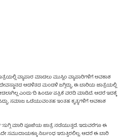
 Advertisement -
ತ್ರೆಯಲ್ಲಿ ವ್ಯಾಪಾರ ಮಾಡಲು ಮುಸ್ಲಿಂ ವ್ಯಾಪಾರಿಗಳಿಗೆ ಅವಕಾಶ
ಸ್ಥಾನದ ಆಡಳಿತದ ಮಂಡಳಿ ಜಗ್ಗಿದ್ದು, ಈ ಬಾರಿಯ ಜಾತ್ರೆಯಲ್ಲಿ
ಾಗಿಲ್ಲ ಎಂದು ‘ದಿ ಹಿಂದೂ’ ಪತ್ರಿಕೆ ವರದಿ ಮಾಡಿದೆ. ಆದರೆ ಇದಕ್ಕೆ
ಿಸಿದ್ದು, ಸಮಾಜ ಒಡೆಯುವಂತಹ ಇಂತಹ ಕೃತ್ಯಗಳಿಗೆ ಅವಕಾಶ
ಷ ‘ಸುಗ್ಗಿ ಮಾರಿ ಪೂಜೆ’ಯ ಜಾತ್ರೆ ನಡೆಯುತ್ತದೆ. ಇದುವರೆಗೂ ಈ
ದೇ ಸಮುದಾಯಕ್ಕೂ ನಿರ್ಬಂಧ ಇರುತ್ತಿರಲಿಲ್ಲ. ಆದರೆ ಈ ಬಾರಿ