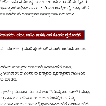
ೀಡಿದ ತೀರ್ಪಿನ ವಿರುದ್ಧ ಮಾರ್ಚ್ 17ರಂದು ಕರಾವಳಿ ಮುಸ್ಲಿಮರು
ದರು. ಇದನ್ನು ವಿರೋಧಿಸಿರುವ ಸಂಘಪರಿವಾರ ಜಾತ್ರೆಯಲ್ಲಿ ಮುಸ್ಲಿಮರಿಗೆ
ೊಸ ಮಾರಿಗುಡಿ ದೇವಸ್ಥಾನದ ವ್ಯವಸ್ಥಾಪನಾ ಸಮಿತಿಯು
ಿಲಕ ಧರಿಸುವರು’- ಯುಪಿ ಬಿಜೆಪಿ ಶಾಸಕನಿಂದ ಕೋಮು ಪ್ರಚೋದನೆ
 ವಾರ್ಷಿಕ ‘ಸುಗ್ಗಿ ಮಾರಿ ಪೂಜೆ’ಗಾಗಿ ಮಾರ್ಚ್ 18ರಂದು ಹರಾಜು
ಗಡಿ-ಮುಂಗಟ್ಟುಗಳ ಹರಾಜಿನಲ್ಲಿ ಹಿಂದೂಗಳಿಗೆ ಮಾತ್ರ
ಅಂಗೀಕರಿಸಿದೆ” ಎಂದು ದೇವಸ್ಥಾನದ ವ್ಯವಸ್ಥಾಪನಾ ಸಮಿತಿಯ
ವರದಿ ಮಾಡಿದೆ.
ವಸ್ತುಗಳನ್ನು ಮಾರಾಟ ಮಾಡುವ ಅಂಗಡಿಗಳನ್ನು ಹಿಂದೂಗಳಿಗೆ ಮಾತ್ರ
ೆಯನ್ನು ಕಾಪಾಡಲು ದೇವಾಲಯದ ಆವರಣದಲ್ಲಿರುವ ತಮ್ಮ
ನೀಡಬಾರದು ಎಂದು ಹರಾಜಿನಲ್ಲಿ ಭಾಗವಹಿಸಿದವರಿಗೆ ಸೂಚಿಸಲಾಗಿದೆ