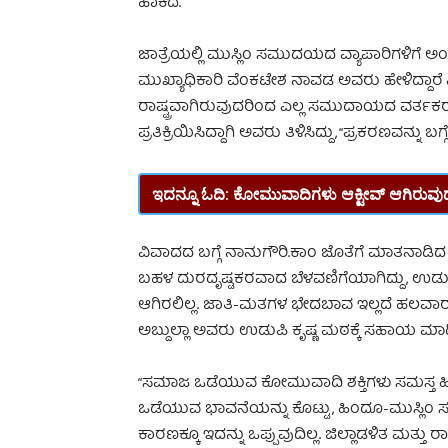
ಹಾಕಿದೆ.
ಜಾತ್ರೆಯಲ್ಲಿ ಮುಸ್ಲಿಂ ಸಮುದಯದ ವ್ಯಾಪಾರಿಗಳಿಗೆ ಅ
ಮುಖ್ಯಾಧಿಕಾರಿ ವೆಂಕಟೇಶ ನಾವಡ ಅವರು ಹೇಳಿದ್ದಾರೆ
ರಾಷ್ಟ್ರವಾಗಿರುವುದರಿಂದ ಎಲ್ಲ ಸಮುದಾಯದ ವರ್ತಕರ
ಪ್ರತಿಕ್ರಿಯಿಸಿದ್ದಾಗಿ ಅವರು ತಿಳಿಸಿದ್ದು, “ಪ್ರಕರಣವನ್ನು ಬಗ್
ಇದನ್ನೂ ಓದಿ:
ಕೋಮುವಾದಿಗಳು ಆಕ್ಟೀವ್ ಆಗಿರುವುದರ
ವಿವಾದದ ಬಗ್ಗೆ ನಾನುಗೌರಿ.ಕಾಂ ಜೊತೆಗೆ ಮಾತನಾಡ
ಬಹಳ ದುರದೃಷ್ಟಕರವಾದ ಬೆಳವಣಿಗೆಯಾಗಿದ್ದು, ಉಡ
ಆಗಿರಲಿಲ್ಲ. ಜಾತಿ-ಮತಗಳ ಭೇದಬಾವ ಇಲ್ಲದೆ ಹಲವಾರು 
ಅಬ್ದುಲ್ಲಾ ಅವರು ಉಡುಪಿ ಕೃಷ್ಣ ಮಠಕ್ಕೆ ಸಹಾಯ ಮಾಡ
“ಸಮಾಜ ಒಡೆಯುವ ಕೋಮುವಾದಿ ಶಕ್ತಿಗಳು ಸಮಸ್ತ ಹಿಂ
ಒಡೆಯುವ ಭಾವನೆಯನ್ನು ಕೊಟ್ಟು, ಹಿಂದೂ-ಮುಸ್ಲಿಂ ಸಮು
ಕಾರಣಕ್ಕೂ ಇದನ್ನು ಒಪ್ಪುವುದಿಲ್ಲ. ಜಿಲ್ಲಾಡಳಿತ ಮತ್ತು ರ