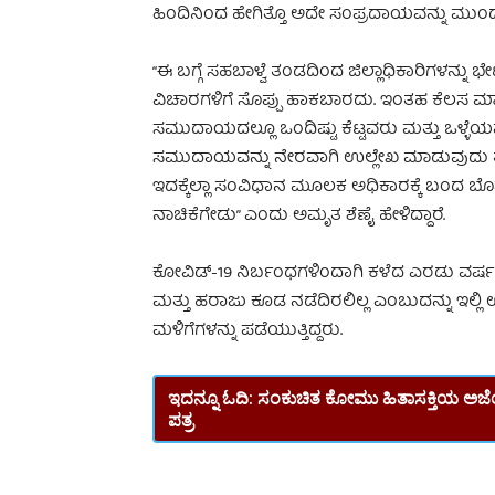
ಹಿಂದಿನಿಂದ ಹೇಗಿತ್ತೊ ಅದೇ ಸಂಪ್ರದಾಯವನ್ನು ಮುಂದುವ
“ಈ ಬಗ್ಗೆ ಸಹಬಾಳ್ವೆ ತಂಡದಿಂದ ಜಿಲ್ಲಾಧಿಕಾರಿಗಳನ್ನ
ವಿಚಾರಗಳಿಗೆ ಸೊಪ್ಪು ಹಾಕಬಾರದು. ಇಂತಹ ಕೆಲಸ ಮಾಡ
ಸಮುದಾಯದಲ್ಲೂ ಒಂದಿಷ್ಟು ಕೆಟ್ಟವರು ಮತ್ತು ಒಳ್ಳೆಯವರ
ಸಮುದಾಯವನ್ನು ನೇರವಾಗಿ ಉಲ್ಲೇಖ ಮಾಡುವುದು ತ
ಇದಕ್ಕೆಲ್ಲಾ ಸಂವಿಧಾನ ಮೂಲಕ ಅಧಿಕಾರಕ್ಕೆ ಬಂದ ಬೊಮ್
ನಾಚಿಕೆಗೇಡು” ಎಂದು ಅಮೃತ ಶೆಣೈ ಹೇಳಿದ್ದಾರೆ.
ಕೋವಿಡ್-19 ನಿರ್ಬಂಧಗಳಿಂದಾಗಿ ಕಳೆದ ಎರಡು ವರ್ಷಗಳ
ಮತ್ತು ಹರಾಜು ಕೂಡ ನಡೆದಿರಲಿಲ್ಲ ಎಂಬುದನ್ನು ಇಲ್ಲಿ
ಮಳಿಗೆಗಳನ್ನು ಪಡೆಯುತ್ತಿದ್ದರು.
ಇದನ್ನೂ ಓದಿ:
ಸಂಕುಚಿತ ಕೋಮು ಹಿತಾಸಕ್ತಿಯ ಅಜೆಂಡ
ಪತ್ರ