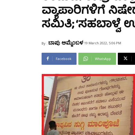
Share
ವ್ಯಾಪಾರಿಗಳಿಗೆ ನಿಷ
ಸಮಿತಿ; ‘ಸಹಬಾಳ್ವೆ
ಬಾಪು ಅಮ್ಮೆಂಬಳ
19 March 2022, 5:06 PM
By :
Facebook
WhatsApp