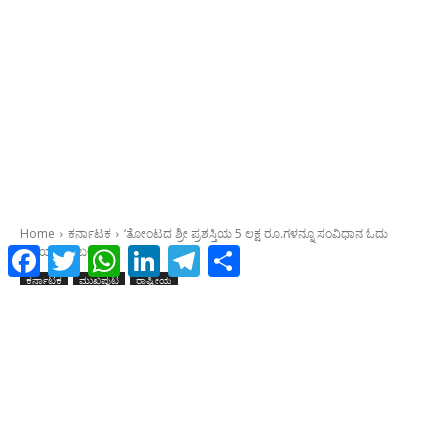
Facebook
Twitter
WhatsApp
LinkedIn
Telegram
Share