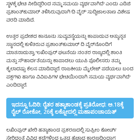
ಸ್ಥಳಕ್ಕೆ ಭೇಟಿ ನೀಡಿದ್ದರಿಂದ ನಮ್ಮ ಸಮಯ ವ್ಯರ್ಥವಾಗಿದೆ” ಎಂದು ಎಡಿಜಿ
ಪ್ರಶಾಂತ್‌ಕುಮಾರ್‌ ತಿಳಿಸಿರುವುದಾಗಿ ‘ದಿ ವೈರ್‌’ ಸುದ್ದಿಜಾಲತಾಣ ವಿಶೇಷ
ವರದಿ ಮಾಡಿದೆ.
ಉತ್ತರ ಪ್ರದೇಶದ ಕಾನೂನು ಸುವ್ಯವಸ್ಥೆಯನ್ನು ಕಾಪಾಡುವ ಅತ್ಯುನ್ನತ
ಸ್ಥಾನದಲ್ಲಿ ಕುಳಿತಿರುವ ಪ್ರಶಾಂತ್‌ಕುಮಾರ್‌‌ ದಿ ವೈರ್‌ನೊಂದಿಗೆ
ಮಾತನಾಡುತ್ತಾ, “ಲಖಿಂಪುರ್‌
ಘಟನೆಯ ನಂತರ ರಾಜ್ಯದಲ್ಲಿ ಶಾಂತಿ
ಮತ್ತು ಸೌಹಾರ್ದತೆಯನ್ನು ಕಾಪಾಡಲು ಯುಪಿ ಪೊಲೀಸರು ತಮ್ಮ
ಕೈಲಾದಷ್ಟು ಕೆಲಸ ಮಾಡಿದ್ದಾರೆ. ರಾಜಕೀಯ ಮೈಲೇಜ್‌‌ ಪಡೆಯಲು ಬಂದ
ಪಕ್ಷಗಳು ಹಾಗೂ ವಿವಿಐಪಿಗಳ ಭೇಟಿಯಿಂದಾಗಿ ಸಮಯ ವ್ಯರ್ಥವಾಗಿದೆ”
ಎಂದಿದ್ದಾರೆ.
ಇದನ್ನೂ ಓದಿರಿ: ರೈತರ ಹತ್ಯಾಕಾಂಡಕ್ಕೆ ಪ್ರತಿರೋಧ: ಅ.18ಕ್ಕೆ
ರೈಲ್ ರೋಕೋ, 26ಕ್ಕೆ ಲಕ್ನೋದಲ್ಲಿ ಮಹಾಪಂಚಾಯತ್
ಲಖಿಂಪುರ್ ಖೇರಿ ಹತ್ಯಾಕಾಂಡ ಪ್ರಕರಣದಲ್ಲಿ ಸುಪ್ರೀಂ ಕೋರ್ಟ್
ಸೇರಿದಂತೆ ವಿವಿಧ ಕಡೆಗಳಿಂದ ಒತ್ತಡ ಹೆಚ್ಚಾದ ಕಾರಣದಿಂದಾಗ