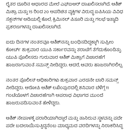
ರೈತರ ದೂರಿನ ಆಧಾರದ ಮೇಲೆ ಎಫ್‌ಐಆರ್ ದಾಖಲಿಸಲಾಗಿದೆ. ಆಶಿಶ್
ಮಿಶ್ರಾ ಮತ್ತು 15 ರಿಂದ 20 ಅಪರಿಚಿತ ವ್ಯಕ್ತಿಗಳ ವಿರುದ್ಧ ಐಪಿಸಿಯ ವಿವಿಧ
ಸೆಕ್ಷನ್‌ಗಳ ಅಡಿಯಲ್ಲಿ ಕೊಲೆ, ಕ್ರಿಮಿನಲ್ ಪಿತೂರಿ ಮತ್ತು ಗಲಭೆ ಇತ್ಯಾದಿ
ಪ್ರಕರಣಗಳನ್ನು ದಾಖಲಿಸಲಾಗಿದೆ.
ಐದು ದಿನಗಳ ನಂತರವೂ ಆಶಿಶ್‌ನನ್ನು ಬಂಧಿಸದಿದ್ದಕ್ಕಾಗಿ ಸುಪ್ರೀಂ
ಕೋರ್ಟ್ ಶುಕ್ರವಾರ ಯುಪಿ ಸರ್ಕಾರವನ್ನು ತರಾಟೆಗೆ ತೆಗೆದುಕೊಂಡಿತ್ತು.
ಯುಪಿ ಪೊಲೀಸರು ಗುರುವಾರ ಆಶಿಶ್ ಮಿಶ್ರಾಗೆ ವಿಚಾರಣೆಗೆ
ಹಾಜರಾಗುವಂತೆ ಸಮನ್ಸ್ ನೀಡಿದ್ದರು. ಆದರೆ, ಆವರು ಹಾಜರಾಗಿರಲಿಲ್ಲ.
ನಂತರ ಪೊಲೀಸ್ ಅಧಿಕಾರಿಗಳು ಶುಕ್ರವಾರ ಎರಡನೇ ಬಾರಿ ಸಮನ್ಸ್
ನೀಡಿದ್ದರು. ಆರೋಪಿ ಆಶಿಶ್ ಲಖಿಂಪುರದಲ್ಲಿ ಶನಿವಾರ ಬೆಳಿಗ್ಗೆ 11
ಗಂಟೆಯೊಳಗೆ ವಿಚಾರಣೆಗಾಗಿ ಅಪರಾಧ ವಿಭಾಗದ ಮುಂದೆ
ಹಾಜರುಪಡಿಸುವಂತೆ ಹೇಳಿದ್ದರು.
ಆಶಿಶ್ ನೇಪಾಳಕ್ಕೆ ಪರಾರಿಯಾಗಿದ್ದಾರೆ ಮತ್ತು ತಾನಿರುವ ಸ್ಥಳವನ್ನು ಪದೇ
ಪದೇ ಬದಲಾಯಿಸುತ್ತಿದ್ದನೆಂಬ ಮಾಧ್ಯಮದ ವರದಿಗಳನ್ನು ನಿರಾಕರಿಸಿದ್ದ