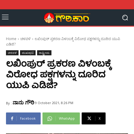
Home
ಚಳವಳಿ
ಲಖಿಂಪುರ್‌‌ ಪ್ರಕರಣ ವಿಳಂಬಕ್ಕೆ ವಿರೋಧ ಪಕ್ಷಗಳನ್ನು ದೂರಿದ ಯುಪಿ
ಎಡಿಜಿ?
ಚಳವಳಿ
ಮುಖಪುಟ
ರಾಷ್ಟ್ರೀಯ
ಲಖಿಂಪುರ್‌‌ ಪ್ರಕರಣ ವಿಳಂಬಕ್ಕೆ
ವಿರೋಧ ಪಕ್ಷಗಳನ್ನು ದೂರಿದ
ಯುಪಿ ಎಡಿಜಿ?
ನಾನು ಗೌರಿ
9 October 2021, 8:26 PM
By :
Facebook
WhatsApp
X