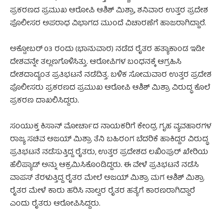
ಪ್ರಕರಣದ ಪ್ರಮುಖ ಆರೋಪಿ ಆಶಿಶ್ ಮಿಶ್ರಾ, ಶನಿವಾರ ಉತ್ತರ ಪ್ರದೇಶ
ಪೊಲೀಸರ ಅಪರಾಧ ವಿಭಾಗದ ಮುಂದೆ ವಿಚಾರಣೆಗೆ ಹಾಜರಾಗಿದ್ದಾರೆ.
ಅಕ್ಟೋಬರ್‌ 03 ರಂದು (ಭಾನುವಾರ) ನಡೆದ ರೈತರ ಹತ್ಯಾಕಾಂಡ ಇಡೀ
ದೇಶವನ್ನೇ ತಲ್ಲಣಗೊಳಿಸಿತ್ತು. ಆರೋಪಿಗಳ ಬಂಧನಕ್ಕೆ ಆಗ್ರಹಿಸಿ
ದೇಶದಾದ್ಯಂತ ಪ್ರತಿಭಟನೆ ನಡೆದಿತ್ತ. ಬಳಿಕ ಸೋಮವಾರ ಉತ್ತರ ಪ್ರದೇಶ
ಪೊಲೀಸರು ಪ್ರಕರಣದ ಪ್ರಮುಖ ಆರೋಪಿ ಆಶಿಶ್ ಮಿಶ್ರಾ ವಿರುದ್ಧ ಕೊಲೆ
ಪ್ರಕರಣ ದಾಖಲಿಸಿದ್ದರು.
ಸಂಯುಕ್ತ ಕಿಸಾನ್ ಮೋರ್ಚಾದ ನಾಯಕರಿಗೆ ಕೇಂದ್ರ ಗೃಹ ವ್ಯವಹಾರಗಳ
ರಾಜ್ಯ ಸಚಿವ ಅಜಯ್ ಮಿಶ್ರಾ ತೆನಿ ಬಹಿರಂಗ ಬೆದರಿಕೆ ಹಾಕಿದ್ದರ ವಿರುದ್ಧ
ಪ್ರತಿಭಟನೆ ನಡೆಸುತ್ತಿದ್ದ ರೈತರು, ಉತ್ತರ ಪ್ರದೇಶದ ಲಖಿಂಪುರ್ ಖೇರಿಯ
ಹೆಲಿಪ್ಯಾಡ್ ಅನ್ನು ಆಕ್ರಮಿಸಿಕೊಂಡಿದ್ದರು. ಈ ವೇಳೆ ಪ್ರತಿಭಟನೆ ನಡೆಸಿ
ವಾಪಸ್ ತೆರಳುತ್ತಿದ್ದ ರೈತರ ಮೇಲೆ ಅಜಯ್ ಮಿಶ್ರಾ ಮಗ ಆಶಿಶ್ ಮಿಶ್ರಾ
ರೈತರ ಮೇಳೆ ಕಾರು ಹರಿಸಿ ನಾಲ್ವರ ರೈತರ ಹತ್ಯೆಗೆ ಕಾರಣರಾಗಿದ್ದಾರೆ
ಎಂದು ರೈತರು ಆರೋಪಿಸಿದ್ದರು.