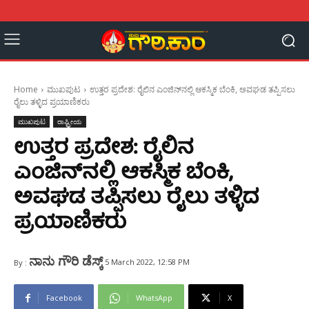
Home
ಮುಖಪುಟ
ಉತ್ತರ ಪ್ರದೇಶ: ರೈಲಿನ ಎಂಜಿನ್‌ನಲ್ಲಿ ಆಕಸ್ಮಿಕ ಬೆಂಕಿ, ಅವಘಡ ತಪ್ಪಿಸಲು
ರೈಲು ತಳ್ಳಿದ ಪ್ರಯಾಣಿಕರು
ಮುಖಪುಟ
ರಾಷ್ಟ್ರೀಯ
ಉತ್ತರ ಪ್ರದೇಶ: ರೈಲಿನ
ಎಂಜಿನ್‌ನಲ್ಲಿ ಆಕಸ್ಮಿಕ ಬೆಂಕಿ,
ಅವಘಡ ತಪ್ಪಿಸಲು ರೈಲು ತಳ್ಳಿದ
ಪ್ರಯಾಣಿಕರು
ನಾನು ಗೌರಿ ಡೆಸ್ಕ್
5 March 2022, 12:58 PM
By :
Facebook
WhatsApp
X