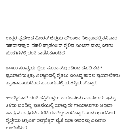
ಉತ್ತರ ಪ್ರದೇಶದ ಮೀರತ್ ಜಿಲ್ಲೆಯ ದೌರಾಲಾ ನಿಲ್ದಾಣದಲ್ಲಿ ಶನಿವಾರ
ಸಹರಾನ್‌ಪುರ-ದೆಹಲಿ ಪ್ಯಾಸೆಂಜರ್ ರೈಲಿನ ಎಂಜಿನ್ ಮತ್ತು ಎರಡು
ಬೋಗಿಗಳಲ್ಲಿ ಬೆಂಕಿ ಕಾಣಿಸಿಕೊಂಡಿದೆ.
04460 ಸಂಖ್ಯೆಯ ರೈಲು ಸಹರಾನ್‌ಪುರದಿಂದ ದೆಹಲಿ ಕಡೆಗೆ
ಪ್ರಯಾಣಿಸುತ್ತಿತ್ತು. ನಿಲ್ದಾಣದಲ್ಲಿ ರೈತಲು ನಿಂತಿದ್ದ ಕಾರಣ ಪ್ರಯಾಣಿಕರು
ಪ್ರಾಣಾಪಾಯದಿಂದ ಪಾರಾಗುವಲ್ಲಿ ಯಶಸ್ವಿಯಾಗಿದ್ದಾರೆ.
“ಆಕಸ್ಮಿಕವಾಗಿ ಬೆಂಕಿ ಹತ್ತಿಕೊಳ್ಳಲು ಕಾರಣವೇನು ಎಂವಬುದು ಇನ್ನೂ
ತಿಳಿದು ಬಂದಿಲ್ಲ. ಘಟನೆಯಲ್ಲಿ ಯಾವುದೇ ಗಾಯಾಳುಗಳು ಅಥವಾ
ಸಾವು ನೋವುಗಳು ವರದಿಯಾಗಿಲ್ಲ” ಎಂದಿದ್ದಾರೆ ಎಂದು ಭಾರತೀಯ
ರೈಲ್ವೇಯ ಟ್ರಾಫಿಕ್ ಇನ್ಸ್‌ಪೆಕ್ಟರ್ ವೈ.ಕೆ ಝಾ ಅವರನ್ನು ಎಎನ್‌ಐ
ಉಲ್ಲೇಖಿಸಿದೆ
.