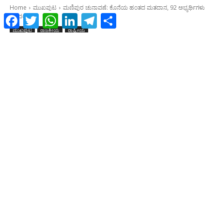
Facebook
Twitter
WhatsApp
LinkedIn
Telegram
Share