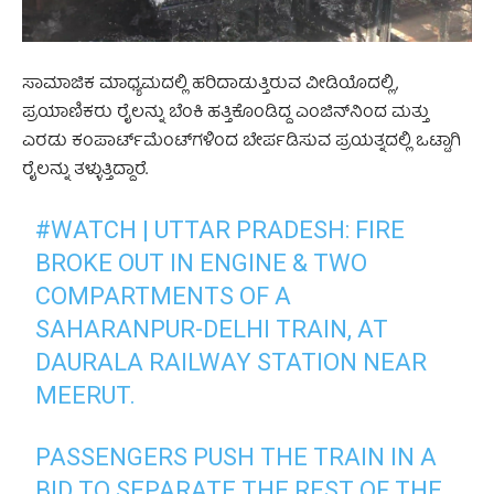
ಸಾಮಾಜಿಕ ಮಾಧ್ಯಮದಲ್ಲಿ ಹರಿದಾಡುತ್ತಿರುವ ವೀಡಿಯೊದಲ್ಲಿ,
ಪ್ರಯಾಣಿಕರು ರೈಲನ್ನು ಬೆಂಕಿ ಹತ್ತಿಕೊಂಡಿದ್ದ ಎಂಜಿನ್‌ನಿಂದ ಮತ್ತು
ಎರಡು ಕಂಪಾರ್ಟ್‌ಮೆಂಟ್‌ಗಳಿಂದ ಬೇರ್ಪಡಿಸುವ ಪ್ರಯತ್ನದಲ್ಲಿ ಒಟ್ಟಾಗಿ
ರೈಲನ್ನು ತಳ್ಳುತ್ತಿದ್ದಾರೆ.
#WATCH
| UTTAR PRADESH: FIRE
BROKE OUT IN ENGINE & TWO
COMPARTMENTS OF A
SAHARANPUR-DELHI TRAIN, AT
DAURALA RAILWAY STATION NEAR
MEERUT.
PASSENGERS PUSH THE TRAIN IN A
BID TO SEPARATE THE REST OF THE