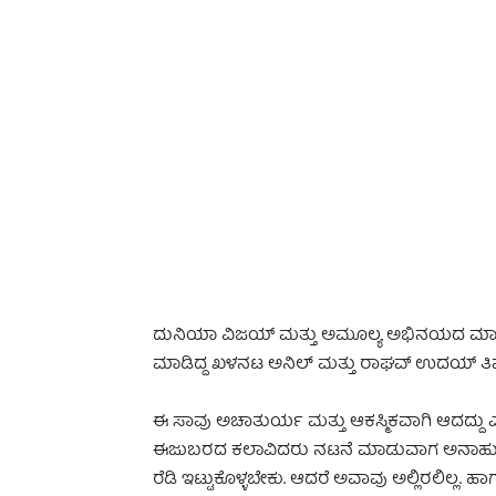
-
ದುನಿಯಾ ವಿಜಯ್ ಮತ್ತು ಅಮೂಲ್ಯ ಅಭಿನಯದ ಮಾಸ್ತಿಗುಡ
ಮಾಡಿದ್ದ ಖಳನಟ ಅನಿಲ್ ಮತ್ತು ರಾಘವ್ ಉದಯ್ ತಿಪ್ಪಗೊಂಡನಹ
ಈ ಸಾವು ಅಚಾತುರ್ಯ ಮತ್ತು ಆಕಸ್ಮಿಕವಾಗಿ ಆದದ್ದು ಎಂದ
ಈಜುಬರದ ಕಲಾವಿದರು ನಟನೆ ಮಾಡುವಾಗ ಅನಾಹುತ ನಡ
ರೆಡಿ ಇಟ್ಟುಕೊಳ್ಳಬೇಕು. ಆದರೆ ಅವಾವು ಅಲ್ಲಿರಲಿಲ್ಲ.