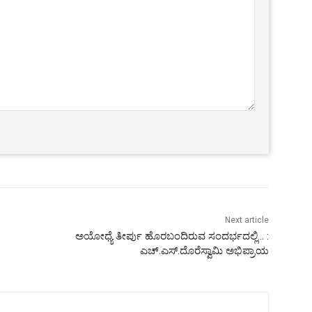
Next article
ಅಯೋಧ್ಯೆ ತೀರ್ಪು ಹೊರಬಂದಿರುವ ಸಂದರ್ಭದಲ್ಲಿ… :
ಎಚ್.ಎಸ್.ದೊರೆಸ್ವಾಮಿ ಅಭಿಪ್ರಾಯ