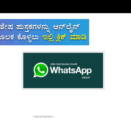
- Advertisment -