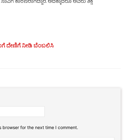
ಿಗೆ ಕಾರಣರಾಗಿದ್ದಾರೆ. ಅದಕ್ಕಾದರೂ ಅವರು ಶಿಕ್ಷೆ
ಗೆ ದೇಣಿಗೆ ನೀಡಿ ಬೆಂಬಲಿಸಿ
Email:*
Website:
s browser for the next time I comment.