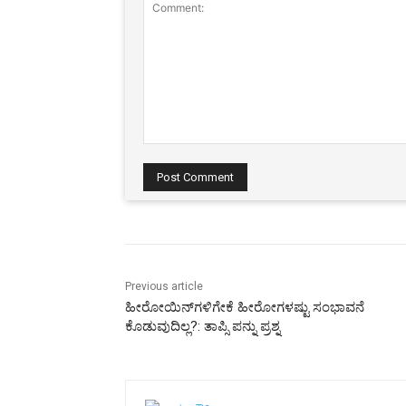
Comment:
Previous article
ಹೀರೋಯಿನ್‌ಗಳಿಗೇಕೆ ಹೀರೋಗಳಷ್ಟು ಸಂಭಾವನೆ
ಕೊಡುವುದಿಲ್ಲ?: ತಾಪ್ಸಿ ಪನ್ನು ಪ್ರಶ್ನ