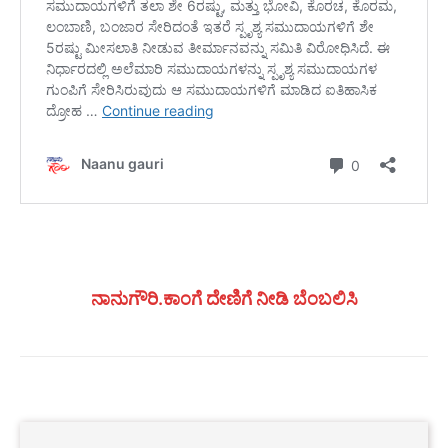
ನಾನುಗೌರಿ.ಕಾಂಗೆ ದೇಣಿಗೆ ನೀಡಿ ಬೆಂಬಲಿಸಿ