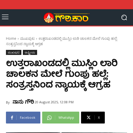
Home
ಮುಖಪುಟ
ಉತ್ತರಾಖಂಡದಲ್ಲಿ ಮುಸ್ಲಿಂ ಲಾರಿ ಚಾಲಕನ ಮೇಲೆ ಗುಂಪು ಹಲ್ಲೆ:
ಸಂತ್ರಸ್ತನಿಂದ ನ್ಯಾಯಕ್ಕೆ ಆಗ್ರಹ
ಮುಖಪುಟ
ರಾಷ್ಟ್ರೀಯ
ಉತ್ತರಾಖಂಡದಲ್ಲಿ ಮುಸ್ಲಿಂ ಲಾರಿ
ಚಾಲಕನ ಮೇಲೆ ಗುಂಪು ಹಲ್ಲೆ:
ಸಂತ್ರಸ್ತನಿಂದ ನ್ಯಾಯಕ್ಕೆ ಆಗ್ರಹ
ನಾನು ಗೌರಿ
20 August 2025, 12:08 PM
By :
Facebook
WhatsApp
X