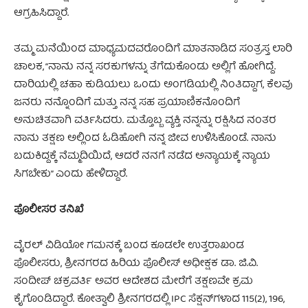
ಆಗ್ರಹಿಸಿದ್ದಾರೆ.
ತಮ್ಮ ಮನೆಯಿಂದ ಮಾಧ್ಯಮದವರೊಂದಿಗೆ ಮಾತನಾಡಿದ ಸಂತ್ರಸ್ತ ಲಾರಿ
ಚಾಲಕ, “ನಾನು ನನ್ನ ಸರಕುಗಳನ್ನು ತೆಗೆದುಕೊಂಡು ಅಲ್ಲಿಗೆ ಹೋಗಿದ್ದೆ.
ದಾರಿಯಲ್ಲಿ ಚಹಾ ಕುಡಿಯಲು ಒಂದು ಅಂಗಡಿಯಲ್ಲಿ ನಿಂತಿದ್ದಾಗ, ಕೆಲವು
ಜನರು ನನ್ನೊಂದಿಗೆ ಮತ್ತು ನನ್ನ ಸಹ ಪ್ರಯಾಣಿಕನೊಂದಿಗೆ
ಅನುಚಿತವಾಗಿ ವರ್ತಿಸಿದರು. ಮತ್ತೊಬ್ಬ ವ್ಯಕ್ತಿ ನನ್ನನ್ನು ರಕ್ಷಿಸಿದ ನಂತರ
ನಾನು ತಕ್ಷಣ ಅಲ್ಲಿಂದ ಓಡಿಹೋಗಿ ನನ್ನ ಜೀವ ಉಳಿಸಿಕೊಂಡೆ. ನಾನು
ಬದುಕಿದ್ದಕ್ಕೆ ನೆಮ್ಮದಿಯಿದೆ, ಆದರೆ ನನಗೆ ನಡೆದ ಅನ್ಯಾಯಕ್ಕೆ ನ್ಯಾಯ
ಸಿಗಬೇಕು” ಎಂದು ಹೇಳಿದ್ದಾರೆ.
ಪೊಲೀಸರ ತನಿಖೆ
ವೈರಲ್ ವಿಡಿಯೋ ಗಮನಕ್ಕೆ ಬಂದ ಕೂಡಲೇ ಉತ್ತರಾಖಂಡ
ಪೊಲೀಸರು, ಶ್ರೀನಗರದ ಹಿರಿಯ ಪೊಲೀಸ್ ಅಧೀಕ್ಷಕ ಡಾ. ಜಿ.ವಿ.
ಸಂದೀಪ್ ಚಕ್ರವರ್ತಿ ಅವರ ಆದೇಶದ ಮೇರೆಗೆ ತಕ್ಷಣವೇ ಕ್ರಮ
ಕೈಗೊಂಡಿದ್ದಾರೆ. ಕೋತ್ವಾಲಿ ಶ್ರೀನಗರದಲ್ಲಿ IPC ಸೆಕ್ಷನ್‌ಗಳಾದ 115(2), 196,