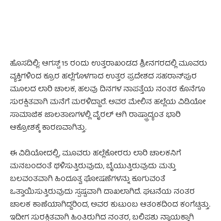
ಹೊಸದಿಲ್ಲಿ: ಆಗಸ್ಟ್ 15 ರಂದು ಉತ್ತರಾಖಂಡದ ಶ್ರೀನಗರದಲ್ಲಿ ಮೂವರು
ವ್ಯಕ್ತಿಗಳಿಂದ ಕ್ರೂರ ಹಲ್ಲೆಗೊಳಗಾದ ಉತ್ತರ ಪ್ರದೇಶದ ಸಹರಾನ್‌ಪುರ
ಮೂಲದ ಲಾರಿ ಚಾಲಕ, ಹಲವು ದಿನಗಳ ನಾಪತ್ತೆಯ ನಂತರ ಕೊನೆಗೂ
ಸುರಕ್ಷಿತವಾಗಿ ಮನೆಗೆ ಮರಳಿದ್ದಾರೆ. ಅವರ ಮೇಲಿನ ಹಲ್ಲೆಯ ವಿಡಿಯೋ
ಸಾಮಾಜಿಕ ಜಾಲತಾಣಗಳಲ್ಲಿ ವೈರಲ್ ಆಗಿ ರಾಷ್ಟ್ರಾದ್ಯಂತ ಭಾರಿ
ಆಕ್ರೋಶಕ್ಕೆ ಕಾರಣವಾಗಿತ್ತು.
ಈ ವಿಡಿಯೋದಲ್ಲಿ, ಮೂವರು ಹಲ್ಲೆಕೋರರು ಲಾರಿ ಚಾಲಕನಿಗೆ
ಮನಬಂದಂತೆ ಥಳಿಸುತ್ತಿರುವುದು, ಬೈಯುತ್ತಿರುವುದು ಮತ್ತು
ಬಲವಂತವಾಗಿ ಹಿಂದೂತ್ವ ಘೋಷಣೆಗಳನ್ನು ಕೂಗುವಂತೆ
ಒತ್ತಾಯಿಸುತ್ತಿರುವುದು ಸ್ಪಷ್ಟವಾಗಿ ದಾಖಲಾಗಿದೆ. ಘಟನೆಯ ನಂತರ
ಚಾಲಕ ಕಾಣೆಯಾಗಿದ್ದರಿಂದ, ಅವರ ಕುಟುಂಬ ಆತಂಕದಿಂದ ಕಂಗೆಟ್ಟಿತ್ತು.
ಇದೀಗ ಸುರಕ್ಷಿತವಾಗಿ ಹಿಂತಿರುಗಿದ ನಂತರ, ಬಲಿಪಶು ನ್ಯಾಯಕ್ಕಾಗಿ