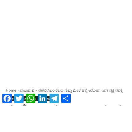
Facebook
Twitter
WhatsApp
LinkedIn
Telegram
Share