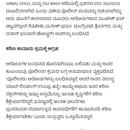
299(A), 351(2), ಮತ್ತು 352 BNSS ಅಡಿಯಲ್ಲಿ ಪ್ರಕರಣ (ನಂ. 55/2025)
ದಾಖಲಿಸಲಾಗಿದೆ. ಒಂದು ವಿಶೇಷ ಪೊಲೀಸ್ ತಂಡವನ್ನು ರಚಿಸಲಾಗಿದ್ದು,
ಅದು ಘಟನೆಗೆ ಕಾರಣರಾದ ಮೂವರು ಆರೋಪಿಗಳಾದ ಮುಖೇಶ್ ಭಟ್
(ಶ್ಯಾಮ್‌ಪುರ್, ರಿಷಿಕೇಶ), ಮನೀಶ್ (ಫರ್ಸು ಡುಂಗ್ರಿಪಥ್, ಶ್ರೀನಗರ), ಮತ್ತು
ನವೀನ್ ಭಂಡಾರಿ (ಕೋಟ್ಧರ್) ಅವರನ್ನು ಬಂಧಿಸಿದೆ.
ಕಠಿಣ ಕಾನೂನು ಕ್ರಮಕ್ಕೆ ಆಗ್ರಹ
ಆರೋಪಿಗಳ ಬಂಧನದ ಹೊರತಾಗಿಯೂ, ಬಲಿಪಶು ಮತ್ತು ಅವರ
ಕುಟುಂಬವು ಪೊಲೀಸರ ಕ್ರಮದ ಬಗ್ಗೆ ಅಸಮಾಧಾನ ವ್ಯಕ್ತಪಡಿಸಿದೆ.
“ಪೊಲೀಸರು ಆರೋಪಿಗಳನ್ನು ಬಂಧಿಸಿದ್ದಾರೆ, ಆದರೆ ಅವರ ವಿರುದ್ಧ
‘ಮಾಬ್ ಲಿಂಚಿಂಗ್’ (ಗುಂಪು ಹತ್ಯೆ) ಕಾಯ್ದೆ ಅಥವಾ ಇತರ ಕಠಿಣ
ಸೆಕ್ಷನ್‌ಗಳನ್ನು ಇನ್ನೂ ಅನ್ವಯಿಸಿಲ್ಲ. ಇಂತಹ ಕೃತ್ಯಗಳಿಗೆ ಕಠಿಣ
ಶಿಕ್ಷೆಯಾಗದಿದ್ದರೆ, ಭವಿಷ್ಯದಲ್ಲಿ ಇಂತಹ ಘಟನೆಗಳು
ಪುನರಾವರ್ತನೆಯಾಗುತ್ತವೆ. ಅಪರಾಧಿಗಳಿಗೆ ಕಾನೂನಿನಡಿ ಕಠಿಣ
ಶಿಕ್ಷೆಯಾಗಬೇಕು” ಎಂದು ಸಂತ್ರಸ್ತರು ಒತ್ತಾಯಿಸಿದ್ದಾರೆ.