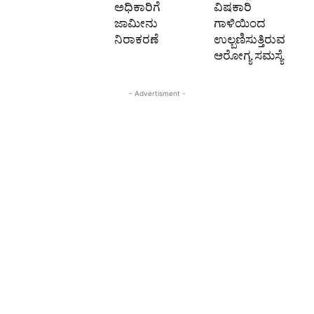
ಅಧಿಕಾರಿಗೆ
ವಿಷಕಾರಿ
ಜಾಮೀನು
ಗಾಳಿಯಿಂದ
ನಿರಾಕರಣೆ
ಉಲ್ಬಣಿಸುತ್ತಿರುವ
ಆರೋಗ್ಯ ಸಮಸ್ಯೆ
- Advertisment -