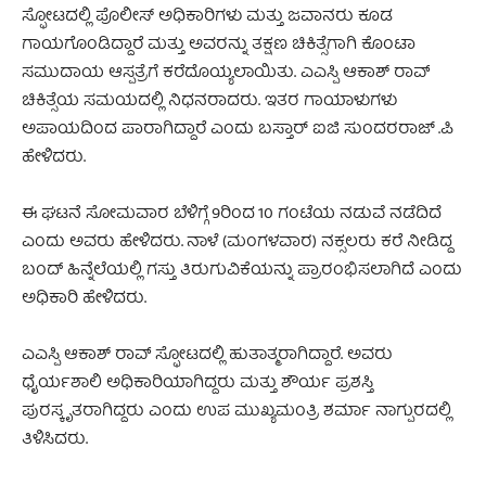
ಸ್ಫೋಟದಲ್ಲಿ ಪೊಲೀಸ್ ಅಧಿಕಾರಿಗಳು ಮತ್ತು ಜವಾನರು ಕೂಡ
ಗಾಯಗೊಂಡಿದ್ದಾರೆ ಮತ್ತು ಅವರನ್ನು ತಕ್ಷಣ ಚಿಕಿತ್ಸೆಗಾಗಿ ಕೊಂಟಾ
ಸಮುದಾಯ ಆಸ್ಪತ್ರೆಗೆ ಕರೆದೊಯ್ಯಲಾಯಿತು. ಎಎಸ್ಪಿ ಆಕಾಶ್ ರಾವ್
ಚಿಕಿತ್ಸೆಯ ಸಮಯದಲ್ಲಿ ನಿಧನರಾದರು. ಇತರ ಗಾಯಾಳುಗಳು
ಅಪಾಯದಿಂದ ಪಾರಾಗಿದ್ದಾರೆ ಎಂದು ಬಸ್ತಾರ್ ಐಜಿ ಸುಂದರರಾಜ್ .ಪಿ
ಹೇಳಿದರು.
ಈ ಘಟನೆ ಸೋಮವಾರ ಬೆಳಿಗ್ಗೆ 9ರಿಂದ 10 ಗಂಟೆಯ ನಡುವೆ ನಡೆದಿದೆ
ಎಂದು ಅವರು ಹೇಳಿದರು. ನಾಳೆ (ಮಂಗಳವಾರ) ನಕ್ಸಲರು ಕರೆ ನೀಡಿದ್ದ
ಬಂದ್ ಹಿನ್ನೆಲೆಯಲ್ಲಿ ಗಸ್ತು ತಿರುಗುವಿಕೆಯನ್ನು ಪ್ರಾರಂಭಿಸಲಾಗಿದೆ ಎಂದು
ಅಧಿಕಾರಿ ಹೇಳಿದರು.
ಎಎಸ್ಪಿ ಆಕಾಶ್ ರಾವ್ ಸ್ಫೋಟದಲ್ಲಿ ಹುತಾತ್ಮರಾಗಿದ್ದಾರೆ. ಅವರು
ಧೈರ್ಯಶಾಲಿ ಅಧಿಕಾರಿಯಾಗಿದ್ದರು ಮತ್ತು ಶೌರ್ಯ ಪ್ರಶಸ್ತಿ
ಪುರಸ್ಕೃತರಾಗಿದ್ದರು ಎಂದು ಉಪ ಮುಖ್ಯಮಂತ್ರಿ ಶರ್ಮಾ ನಾಗ್ಪುರದಲ್ಲಿ
ತಿಳಿಸಿದರು.