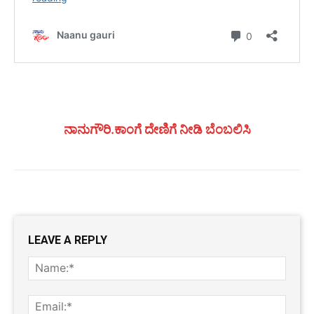
ನಾನುಗೌರಿ.ಕಾಂಗೆ ದೇಣಿಗೆ ನೀಡಿ ಬೆಂಬಲಿಸಿ
LEAVE A REPLY
Name
Email: