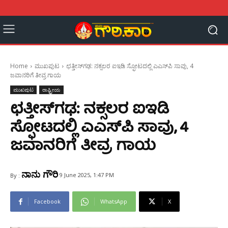
Home
ಮುಖಪುಟ
ಛತ್ತೀಸ್‌ಗಢ: ನಕ್ಸಲರ ಐಇಡಿ ಸ್ಫೋಟದಲ್ಲಿ ಎಎಸ್‌ಪಿ ಸಾವು, 4
ಜವಾನರಿಗೆ ತೀವ್ರ ಗಾಯ
ಮುಖಪುಟ
ರಾಷ್ಟ್ರೀಯ
ಛತ್ತೀಸ್‌ಗಢ: ನಕ್ಸಲರ ಐಇಡಿ
ಸ್ಫೋಟದಲ್ಲಿ ಎಎಸ್‌ಪಿ ಸಾವು, 4
ಜವಾನರಿಗೆ ತೀವ್ರ ಗಾಯ
ನಾನು ಗೌರಿ
9 June 2025, 1:47 PM
By :
Facebook
WhatsApp
X