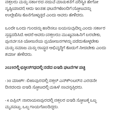
ನಕ್ಸಲರು ಮತ್ತು ಸರ್ಕಾರದ ನಡುವೆ ಮಾತುಕತೆಗೆ ಪರಿಸ್ಥಿತಿ ಹೇಗೋ
ಸೃಷ್ಟಿಯಾದರೆ, ಅದು ಇಂತಹ ಘಟನೆಗಳೊಂದಿಗೆ (ಸ್ಫೋಟವನ್ನು
ಉಲ್ಲೇಖಿಸಿ) ಕೊನೆಗೊಳ್ಳುತ್ತದೆ ಎಂದು ಅವರು ಹೇಳಿದರು.
ಒಂದೇ ಒಂದು ಗುಂಡನ್ನು ಹಾರಿಸಲು ಬಯಸುವುದಿಲ್ಲ ಎಂದು ಸರ್ಕಾರ
ಸ್ಪಷ್ಟಪಡಿಸಿದೆ. ಆದರೆ ಅವರು (ನಕ್ಸಲರು) ಮುಖ್ಯವಾಹಿನಿಗೆ ಬರಬೇಕು,
ಪುನರ್ವಸತಿ ಯೋಜನೆಯ ಪ್ರಯೋಜನಗಳನ್ನು ಪಡೆದುಕೊಳ್ಳಬೇಕು
ಮತ್ತು ಸಮಾಜ ಮತ್ತು ರಾಷ್ಟ್ರದ ಅಭಿವೃದ್ಧಿಗೆ ಕೊಡುಗೆ ನೀಡಬೇಕು ಎಂದು
ಶರ್ಮಾ ಹೇಳಿದರು.
2025ರಲ್ಲಿ ಛತ್ತೀಸ್‌ಗಢದಲ್ಲಿ ನಡೆದ ಐಇಡಿ ಘಟನೆಗಳ ಪಟ್ಟಿ
• 30 ಮಾರ್ಚ್: ಬಿಜಾಪುರದಲ್ಲಿ ನಕ್ಸಲ್ ಎನ್‌ಕೌಂಟರ್‌ನ ಎರಡನೇ
ದಿನದಂದು ಐಇಡಿ ಸ್ಫೋಟದಲ್ಲಿ ಮಹಿಳೆ ಸಾವನ್ನಪ್ಪಿದರು.
• 4 ಏಪ್ರಿಲ್: ನಾರಾಯಣಪುರದಲ್ಲಿ ನಕ್ಸಲರ ಐಇಡಿ ಸ್ಫೋಟಕ್ಕೆ ಒಬ್ಬ
ಮೃತಪಟ್ಟು, ಒಬ್ಬ ಗಾಯಗೊಂಡಿದ್ದರು.