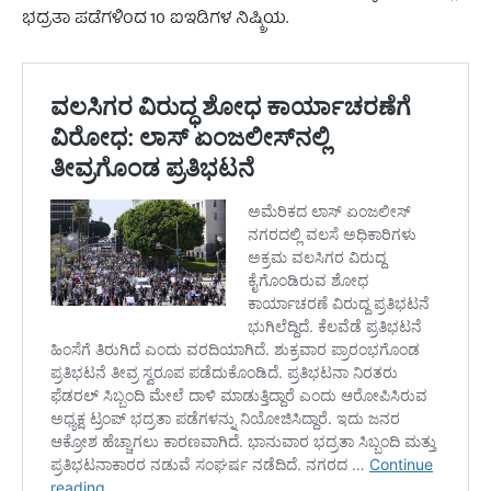
ಭದ್ರತಾ ಪಡೆಗಳಿಂದ 10 ಐಇಡಿಗಳ ನಿಷ್ಕ್ರಿಯ.