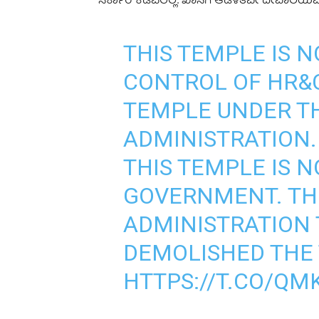
ಸರ್ಕಾರ ಕೆಡವಲಿಲ್ಲ. ಖಾಸಗಿ ಆಡಳಿತವೇ ದೇವಾಲಯವನ್ನು 
THIS TEMPLE IS 
CONTROL OF HR&CE
TEMPLE UNDER T
ADMINISTRATION.
THIS TEMPLE IS 
GOVERNMENT. TH
ADMINISTRATION
DEMOLISHED THE 
HTTPS://T.CO/Q