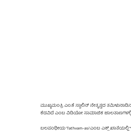
-
ಮುಖ್ಯಮಂತ್ರಿ ಎಂ.ಕೆ ಸ್ಟಾಲಿನ್ ನೇತೃತ್ವದ ತಮಿಳುನ
ಕೆಡವಿದೆ ಎಂಬ ವಿಡಿಯೋ ಸಾಮಾಜಿಕ ಜಾಲತಾಣಗಳಲ್ಲಿ ಹ
ಬಲಪಂಥೀಯ ‘Tathvam-asi’ಎಂಬ ಎಕ್ಸ್‌ ಖಾತೆಯಲ್ಲಿ “ಇ