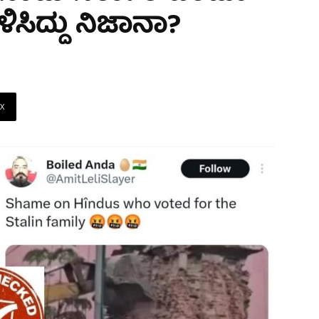
ಿಸಿದ್ದು ನಿಜಾನಾ?
X