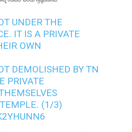
ಕೆಡವಿದೆ” ಎಂದು ಸ್ಪಷ್ಟಪಡಿಸಿದೆ.
NOT UNDER THE
. IT IS A PRIVATE
HEIR OWN
NOT DEMOLISHED BY TN
E PRIVATE
 THEMSELVES
TEMPLE. (1/3)
MK2YHUNN6