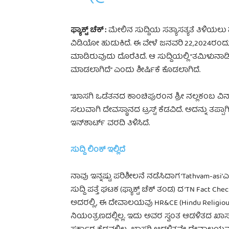
ಫ್ಯಾಕ್ಟ್ ಚೆಕ್‌ :
ಮೇಲಿನ ಸುದ್ದಿಯ ಸತ್ಯಾಸತ್ಯತೆ ತಿಳಿಯಲು
ವಿಡಿಯೋ ಹುಡುಕಿದೆ. ಈ ವೇಳೆ ಜನವರಿ 22,2024ರಂದು ಇನ್‌ಶ
ಮಾಡಿರುವುದು ದೊರೆತಿದೆ. ಆ ಸುದ್ದಿಯಲ್ಲಿ “ತಮಿಳುನಾಡಿ
ಮಾಡಲಾಗಿದೆ” ಎಂದು ಶೀರ್ಷಿಕೆ ಕೊಡಲಾಗಿದೆ.
“ಖಾಸಗಿ ಒಡೆತನದ ಕಾಂಚಿಪುರಂನ ಶ್ರೀ ನಲ್ಲಕಂಬ ವ
ಸಲುವಾಗಿ ದೇವಸ್ಥಾನದ ಟ್ರಸ್ಟ್‌ ಕೆಡವಿದೆ. ಅದನ್ನು ತಪ್ಪಾ
ಇನ್‌ಶಾರ್ಟ್‌ ವರದಿ ತಿಳಿಸಿದೆ.
ಸುದ್ದಿ ಲಿಂಕ್ ಇಲ್ಲಿದೆ
ನಾವು ಇನ್ನಷ್ಟು ಪರಿಶೀಲನೆ ನಡೆಸಿದಾಗ ‘Tathvam-asi’
ಸುದ್ದಿ ಪತ್ತೆ ಘಟಕ (ಫ್ಯಾಕ್ಟ್ ಚೆಕ್‌ ತಂಡ) ದ ‘TN Fact C
ಅದರಲ್ಲಿ, ಈ ದೇವಾಲಯವು HR&CE (Hindu Religious
ನಿಯಂತ್ರಣದಲ್ಲಿಲ್ಲ. ಇದು ಅವರ ಸ್ವಂತ ಆಡಳಿತದ 