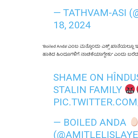
— TATHVAM-ASI 
18, 2024
‘Boiled Anda’ ಎಂಬ ಮತ್ತೊಂದು ಎಕ್ಸ್ ಖಾತೆಯಲ್ಲೂ ಇದ
ಹಾಕಿದ ಹಿಂದೂಗಳಿಗೆ ನಾಚಿಕೆಯಾಗ್ಬೇಕು” ಎಂದು ಬರೆದು
SHAME ON HÎNDU
STALIN FAMILY
PIC.TWITTER.COM
— BOILED ANDA
(@AMITLELISLAY