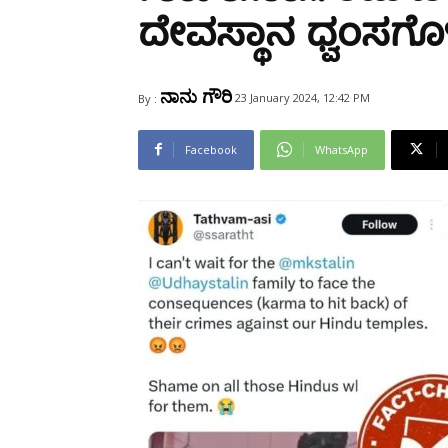
Share
ದೇವಸ್ಥಾನ ಧ್ವಂಸಗೊಳ
ನಾನು ಗೌರಿ
23 January 2024, 12:42 PM
By :
Facebook
WhatsApp