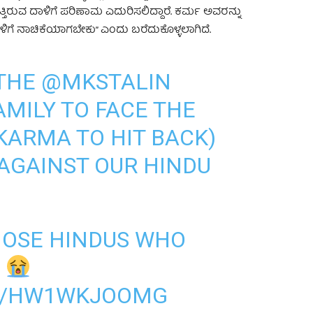
ಿರುವ ದಾಳಿಗೆ ಪರಿಣಾಮ ಎದುರಿಸಲಿದ್ದಾರೆ. ಕರ್ಮ ಅವರನ್ನು
ಳಿಗೆ ನಾಚಿಕೆಯಾಗಬೇಕು” ಎಂದು ಬರೆದುಕೊಳ್ಳಲಾಗಿದೆ.
 THE
@MKSTALIN
MILY TO FACE THE
ARMA TO HIT BACK)
 AGAINST OUR HINDU
HOSE HINDUS WHO
.
OM/HW1WKJOOMG