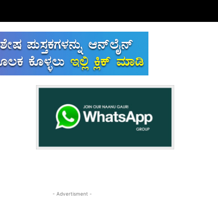
- Advertisment -