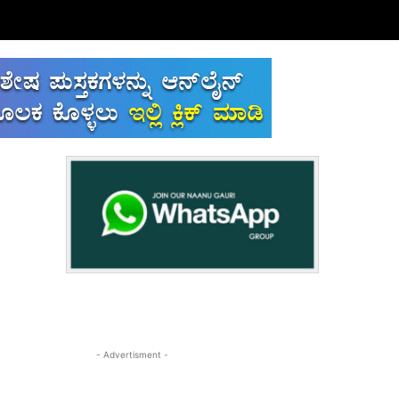
- Advertisment -