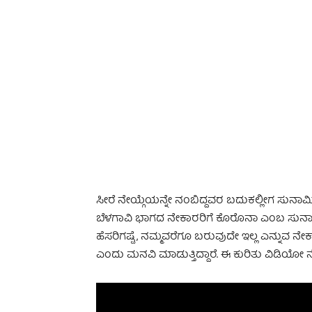
-
ಸೀರೆ ನೇಯ್ಗೆಯನ್ನೇ ನಂಬಿದ್ದವರ ಬದುಕಲ್ಲೀಗ ಸುನಾಮಿ ಎದ್ದ
ಬೆಳಗಾವಿ ಭಾಗದ ನೇಕಾರರಿಗೆ ಕೊರೊನಾ ಎಂಬ ಸುನಾಮಿ
ಹೆಸರಿಗಷ್ಟೆ, ನಮ್ಮವರೆಗೂ ಬರುವುದೇ ಇಲ್ಲ ಎನ್ನುವ
ಎಂದು ಮನವಿ ಮಾಡುತ್ತಿದ್ದಾರೆ. ಈ ಕುರಿತು ವಿಡಿಯೋ