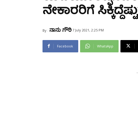
Share
ನೇಕಾರರಿಗೆ ಸಿಕ್ಕಿದ್ದ
ನಾನು ಗೌರಿ
7 July 2021, 2:25 PM
By :
Facebook
WhatsApp
-