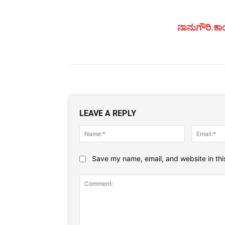
ನಾನುಗೌರಿ.ಕಾಂ
LEAVE A REPLY
Name:*
Save my name, email, and website in thi