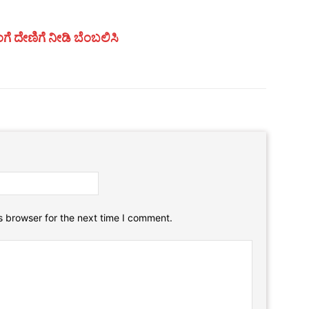
ಗೆ ದೇಣಿಗೆ ನೀಡಿ ಬೆಂಬಲಿಸಿ
Email:*
Website:
s browser for the next time I comment.