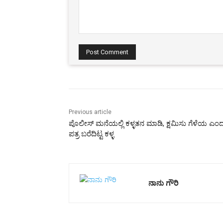
Comment:
Previous article
ಪೊಲೀಸ್ ಮನೆಯಲ್ಲಿ ಕಳ್ಳತನ ಮಾಡಿ, ಕ್ಷಮಿಸು ಗೆಳೆಯ ಎಂ
ಪತ್ರ ಬರೆದಿಟ್ಟ ಕಳ್ಳ
ನಾನು ಗೌರಿ