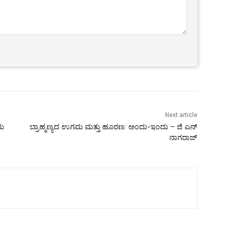
Next article
ದು
ಬ್ರಾಹ್ಮಣ್ಯದ ಉಗಮ ಮತ್ತು ಹೂರಣ: ಅಂದು-ಇಂದು – ಜಿ ಎನ್
ನಾಗರಾಜ್