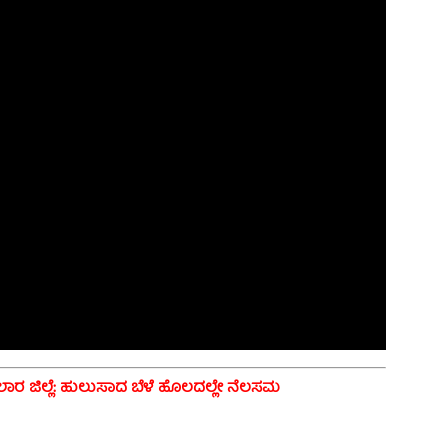
ಾರ ಜಿಲ್ಲೆ: ಹುಲುಸಾದ ಬೆಳೆ ಹೊಲದಲ್ಲೇ ನೆಲಸಮ