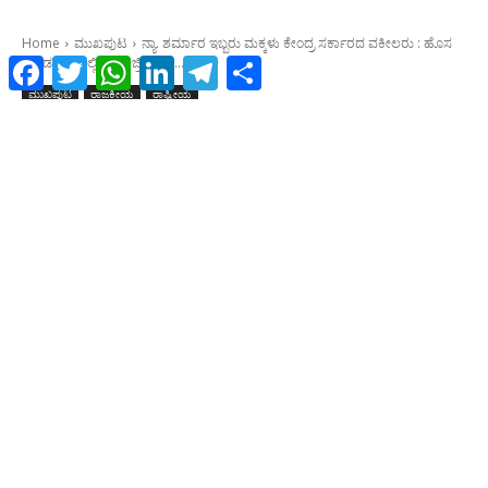
Facebook
Twitter
WhatsApp
LinkedIn
Telegram
Share