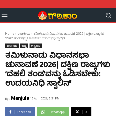
Home
ರಾಜಕೀಯ
ತಮಿಳುನಾಡು ವಿಧಾನಸಭಾ ಚುನಾವಣೆ 2026| ದಕ್ಷಿಣ ರಾಜ್ಯಗಳು
'ದೆಹಲಿ ತಂಡ'ವನ್ನು ಓಡಿಸಬೇಕು: ಉದಯನಿಧಿ ಸ್ಟಾಲಿನ್
ರಾಜಕೀಯ
ರಾಷ್ಟ್ರ
ರಾಷ್ಟ್ರೀಯ
ತಮಿಳುನಾಡು ವಿಧಾನಸಭಾ
ಚುನಾವಣೆ 2026| ದಕ್ಷಿಣ ರಾಜ್ಯಗಳು
‘ದೆಹಲಿ ತಂಡ’ವನ್ನು ಓಡಿಸಬೇಕು:
ಉದಯನಿಧಿ ಸ್ಟಾಲಿನ್
Manjula
15 April 2026, 2:54 PM
By :
Facebook
WhatsApp
X