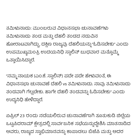
ತಮಿಳುನಾಡು: ಮುಂಬರುವ ವಿಧಾನಸಭಾ ಚುನಾವಣೆಗಳು
ತಮಿಳುನಾಡು ತಂಡ ಮತ್ತು ದೆಹಲಿ ತಂಡದ ನಡುವಿನ
ಹೋರಾಟವಾಗಿದ್ದು, ದಕ್ಷಿಣ ರಾಜ್ಯವು ದೆಹಲಿಯನ್ನು “ಓಡಿಸಬೇಕು” ಎಂದು
ಉಪಮುಖ್ಯಮಂತ್ರಿ ಉದಯನಿಧಿ ಸ್ಟಾಲಿನ್ ಬುಧವಾರ ಮತ್ತೊಮ್ಮೆ
ಒತ್ತಾಯಿಸಿದ್ದಾರೆ.
“ನಮ್ಮ ನಾಯಕ (ಎಂ.ಕೆ. ಸ್ಟಾಲಿನ್) ಪದೇ ಪದೇ ಹೇಳುವಂತೆ, ಈ
ವಿಧಾನಸಭಾ ಚುನಾವಣೆ ದೆಹಲಿ vs ತಮಿಳುನಾಡು. ನಾವು ತಮಿಳುನಾಡು
ತಂಡವಾಗಿ ಗೆಲ್ಲಬೇಕು. ಹಾಗೇ ದೆಹಲಿ ತಂಡವನ್ನು ಓಡಿಸಬೇಕು” ಎಂದು
ಉದ್ಯನಿಧಿ ಹೇಳಿದ್ದಾರೆ.
ಏಪ್ರಿಲ್ 23 ರಂದು ನಡೆಯಲಿರುವ ಚುನಾವಣೆಗಾಗಿ ತೂತುಕುಡಿ ಜಿಲ್ಲೆಯ
ಒಟ್ಟಪಿದರಾಮ್ ಕ್ಷೇತ್ರದಲ್ಲಿ ಸಾರ್ವಜನಿಕ ಸಭೆಯನ್ನುದ್ದೇಶಿಸಿ ಮಾತನಾಡಿದ
ಅವರು, ರಾಜ್ಯದ ಸ್ವಾಭಿಮಾನವನ್ನು ಕಾಪಾಡಲು ಬಿಜೆಪಿ ಮತ್ತು ಅದರ