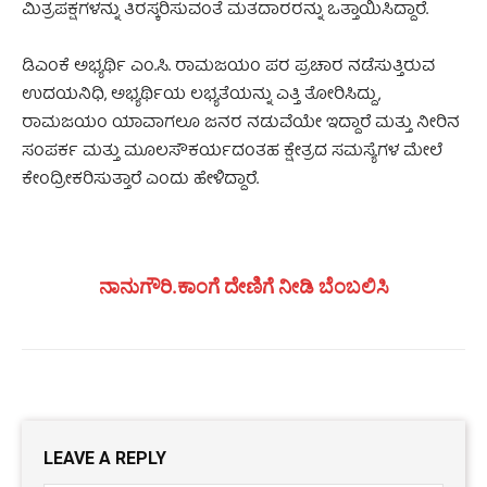
ಮಿತ್ರಪಕ್ಷಗಳನ್ನು ತಿರಸ್ಕರಿಸುವಂತೆ ಮತದಾರರನ್ನು ಒತ್ತಾಯಿಸಿದ್ದಾರೆ.
ಡಿಎಂಕೆ ಅಭ್ಯರ್ಥಿ ಎಂ.ಸಿ. ರಾಮಜಯಂ ಪರ ಪ್ರಚಾರ ನಡೆಸುತ್ತಿರುವ
ಉದಯನಿಧಿ, ಅಭ್ಯರ್ಥಿಯ ಲಭ್ಯತೆಯನ್ನು ಎತ್ತಿ ತೋರಿಸಿದ್ದು,
ರಾಮಜಯಂ ಯಾವಾಗಲೂ ಜನರ ನಡುವೆಯೇ ಇದ್ದಾರೆ ಮತ್ತು ನೀರಿನ
ಸಂಪರ್ಕ ಮತ್ತು ಮೂಲಸೌಕರ್ಯದಂತಹ ಕ್ಷೇತ್ರದ ಸಮಸ್ಯೆಗಳ ಮೇಲೆ
ಕೇಂದ್ರೀಕರಿಸುತ್ತಾರೆ ಎಂದು ಹೇಳಿದ್ದಾರೆ.
ನಾನುಗೌರಿ.ಕಾಂಗೆ ದೇಣಿಗೆ ನೀಡಿ ಬೆಂಬಲಿಸಿ
LEAVE A REPLY