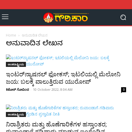
Home
ಅನುವಾದಿತ ಲೇಖನ
ಅನುವಾದಿತ ಲೇಖನ
ಅಂತರಾಷ್ಟ್ರೀಯ
ಇಂಟರ್‌ನ್ಯಾಷನಲ್ ಫೋಕಸ್; ಇಟಲಿಯಲ್ಲಿ ಮೆಲೋನಿ
ಜಯ: ಬಲಕ್ಕೆ ವಾಲುತ್ತಿರುವ ಯುರೋಪ್
ಕಿಶೋರ್ ಗೋವಿಂದ
-
10 October 2022, 8:04 AM
0
ಅಂತರಾಷ್ಟ್ರೀಯ
ನಿರಾಶ್ರಿತರು ಮತ್ತು ಹೊಣೆಗಾರಿಕೆಗಳ ಹಸ್ತಾಂತರ;
ರುವಾಂಡಾಗೆ ಗಡಿಪಾರು ಮಾಡುವ ಇಂಗ್ಲೆಂಡಿನ