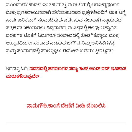
ಮುಂದಾಗಬಹುದೇ? ಇಂತಹ ಮತ್ತು ಈ ರೀತಿಯಲ್ಲಿ ಆರೋಗ್ಯಪೂರ್ಣ
ಮತ್ತು ಪ್ರಗತಿದಾಯಕವಾಗಿ ಬೆಳೆಸಬಹುದಾದ ಪ್ರಶ್ನೆಗಳೊಂದಿಗೆ ಜಾತಿ ಬಗ್ಗೆ
ಸಾರ್ವಜನಿಕವಾಗಿ ಸಂವಾದಿಸುವ-ಚರ್ಚಿಸುವ ಸಲುವಾಗಿ ನ್ಯಾಯಪಥ
ಪತ್ರಿಕೆ ವೇದಿಕೆಯಾಗಲು ಸಿದ್ಧವಾಗಿದೆ. ಈ ನಿಟ್ಟಿನಲ್ಲಿ ಕೆಲವು ಆಹ್ವಾನಿತ
ಬರಹಗಳ ಜೊತೆಗೆ ಓದುಗರೂ ಸಂವಾದದಲ್ಲಿ ತೊಡಗಿಕೊಳ್ಳಲು ಮುಕ್ತ
ಆಹ್ವಾನವಿದೆ. ಈ ಸಂವಾದ ನಡೆಸುವ ಬಗೆಗಿನ ನಿಮ್ಮ ಅನಿಸಿಕೆಗಳನ್ನ,
ಮತ್ತು ಸಂವಾದದಲ್ಲಿ ಪಾಲ್ಗೊಳ್ಳಲು ಈಮೇಲ್ ಬರೆಯುತ್ತೀರಲ್ಲವೇ?
ಇದನ್ನೂ ಓದಿ:
ಸದನದಲ್ಲಿ ಹಗರಣಗಳ ಸದ್ದು; ’ಹಿಟ್ ಅಂಡ್ ರನ್’ ಇತಿಹಾಸ
ಮರುಕಳಿಸುವುದೇ?
ನಾನುಗೌರಿ.ಕಾಂಗೆ ದೇಣಿಗೆ ನೀಡಿ ಬೆಂಬಲಿಸಿ