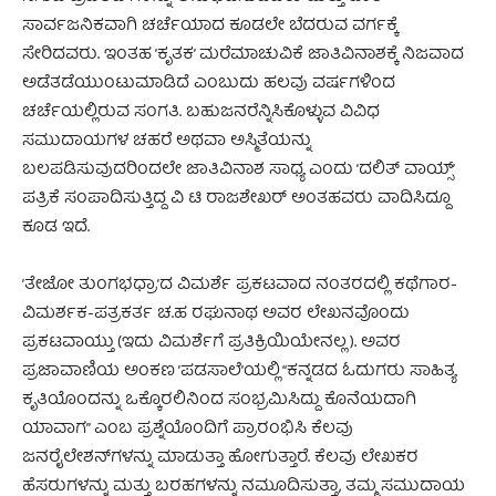
ಸಾರ್ವಜನಿಕವಾಗಿ ಚರ್ಚೆಯಾದ ಕೂಡಲೇ ಬೆದರುವ ವರ್ಗಕ್ಕೆ
ಸೇರಿದವರು. ಇಂತಹ ’ಕೃತಕ’ ಮರೆಮಾಚುವಿಕೆ ಜಾತಿವಿನಾಶಕ್ಕೆ ನಿಜವಾದ
ಅಡೆತಡೆಯುಂಟುಮಾಡಿದೆ ಎಂಬುದು ಹಲವು ವರ್ಷಗಳಿಂದ
ಚರ್ಚೆಯಲ್ಲಿರುವ ಸಂಗತಿ. ಬಹುಜನರೆನ್ನಿಸಿಕೊಳ್ಳುವ ವಿವಿಧ
ಸಮುದಾಯಗಳ ಚಹರೆ ಅಥವಾ ಅಸ್ಮಿತೆಯನ್ನು
ಬಲಪಡಿಸುವುದರಿಂದಲೇ ಜಾತಿವಿನಾಶ ಸಾಧ್ಯ ಎಂದು ’ದಲಿತ್ ವಾಯ್ಸ್’
ಪತ್ರಿಕೆ ಸಂಪಾದಿಸುತ್ತಿದ್ದ ವಿ ಟಿ ರಾಜಶೇಖರ್ ಅಂತಹವರು ವಾದಿಸಿದ್ದೂ
ಕೂಡ ಇದೆ.
’ತೇಜೋ ತುಂಗಭಧ್ರಾ’ದ ವಿಮರ್ಶೆ ಪ್ರಕಟವಾದ ನಂತರದಲ್ಲಿ ಕಥೆಗಾರ-
ವಿಮರ್ಶಕ-ಪತ್ರಕರ್ತ ಚ.ಹ ರಘುನಾಥ ಅವರ ಲೇಖನವೊಂದು
ಪ್ರಕಟವಾಯ್ತು (ಇದು ವಿಮರ್ಶೆಗೆ ಪ್ರತಿಕ್ರಿಯಿಯೇನಲ್ಲ). ಅವರ
ಪ್ರಜಾವಾಣಿಯ ಅಂಕಣ ’ಪಡಸಾಲೆ’ಯಲ್ಲಿ “ಕನ್ನಡದ ಓದುಗರು ಸಾಹಿತ್ಯ
ಕೃತಿಯೊಂದನ್ನು ಒಕ್ಕೊರಲಿನಿಂದ ಸಂಭ್ರಮಿಸಿದ್ದು ಕೊನೆಯದಾಗಿ
ಯಾವಾಗ” ಎಂಬ ಪ್ರಶ್ನೆಯೊಂದಿಗೆ ಪ್ರಾರಂಭಿಸಿ ಕೆಲವು
ಜನರೈಲೇಶನ್‌ಗಳನ್ನು ಮಾಡುತ್ತಾ ಹೋಗುತ್ತಾರೆ. ಕೆಲವು ಲೇಖಕರ
ಹೆಸರುಗಳನ್ನು ಮತ್ತು ಬರಹಗಳನ್ನು ನಮೂದಿಸುತ್ತಾ, ತಮ್ಮ ಸಮುದಾಯ