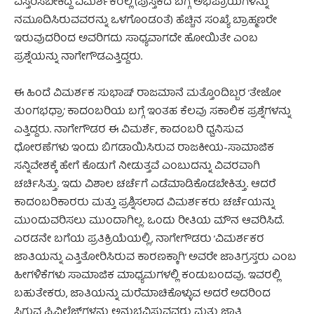
ವಿಸ್ತರಿಸಬೇಕಿದ್ದ ವಿಮರ್ಶಕರಲ್ಲಿ (ಪುಸ್ತಕದ ಬಗ್ಗೆ ಅಭಿಪ್ರಾಯಗಳನ್ನು
ನಮೂದಿಸಿರುವವರನ್ನು ಒಳಗೊಂಡಂತೆ) ಹೆಚ್ಚಿನ ಸಂಖ್ಯೆ ಬ್ರಾಹ್ಮಣರೇ
ಇರುವುದರಿಂದ ಅವರಿಗದು ಸಾಧ್ಯವಾಗದೇ ಹೋಯಿತೇ ಎಂಬ
ಪ್ರಶ್ನೆಯನ್ನು ನಾಗೇಗೌಡಎತ್ತಿದ್ದರು.
ಈ ಹಿಂದೆ ವಿಮರ್ಶಕ ಸುಭಾಷ್ ರಾಜಮಾನೆ ಮತ್ತೊಂದಿಬ್ಬರ ’ತೇಜೋ
ತುಂಗಭಧ್ರಾ’ ಕಾದಂಬರಿಯ ಬಗ್ಗೆ ಇಂತಹ ಕೆಲವು ಸಕಾಲಿಕ ಪ್ರಶ್ನೆಗಳನ್ನು
ಎತ್ತಿದ್ದರು. ನಾಗೇಗೌಡರ ಈ ವಿಮರ್ಶೆ, ಕಾದಂಬರಿ ಧ್ವನಿಸುವ
ಧೋರಣೆಗಳು ಇಂದು ಬಿಗಡಾಯಿಸಿರುವ ರಾಜಕೀಯ-ಸಾಮಾಜಿಕ
ಸನ್ನಿವೇಶಕ್ಕೆ ಹೇಗೆ ಕೊಡುಗೆ ನೀಡುತ್ತವೆ ಎಂಬುದನ್ನು ವಿವರವಾಗಿ
ಚರ್ಚಿಸಿತ್ತು. ಇದು ವಿಶಾಲ ಚರ್ಚೆಗೆ ಎಡೆಮಾಡಿಕೊಡಬೇಕಿತ್ತು. ಆದರೆ
ಕಾದಂಬರಿಕಾರರು ಮತ್ತು ಪ್ರಶ್ನಿಸಲಾದ ವಿಮರ್ಶಕರು ಚರ್ಚೆಯನ್ನು
ಮುಂದುವರಿಸಲು ಮುಂದಾಗಿಲ್ಲ. ಒಂದು ರೀತಿಯ ಮೌನ ಆವರಿಸಿದೆ.
ಎರಡನೇ ಬಗೆಯ ಪ್ರತಿಕ್ರಿಯೆಯಲ್ಲಿ, ನಾಗೇಗೌಡರು ’ವಿಮರ್ಶಕರ
ಜಾತಿಯನ್ನು ಎತ್ತಿತೋರಿಸಿರುವ ಕಾರಣಕ್ಕಾಗಿ’ ಅವರೇ ಜಾತಿಗ್ರಸ್ತರು ಎಂಬ
ಹೀಗಳಿಕೆಗಳು ಸಾಮಾಜಿಕ ಮಾಧ್ಯಮಗಳಲ್ಲಿ ಕಂಡುಬಂದವು. ಇವರಲ್ಲಿ
ಬಹುತೇಕರು, ಜಾತಿಯನ್ನು ಮರೆಮಾಚಿಕೊಳ್ಳುವ ಅದರೆ ಅದರಿಂದ
ಸಿಗುವ ಪ್ರಿವಿಲೆಜ್‌ಗಳನ್ನು ಅನುಭವಿಸುವವರು ಮತ್ತು ಜಾತಿ