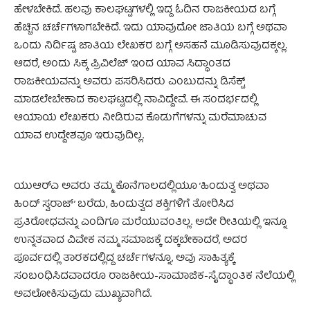
ಹೇಳಬೇಕಿದೆ. ಹಲವು ಕಾಲಘಟ್ಟಗಳಲ್ಲಿ ಇದ್ದ ಓದಿನ ರಾಜಕೀಯದ ಬಗ್ಗೆ
ಹೆಚ್ಚಿನ ಚರ್ಚೆಗಳಾಗಬೇಕಿದೆ. ಇದು ಯಾವುದೋ ಜಾತಿಯ ಬಗ್ಗೆ ಅಥವಾ
ಒಂದು ನಿರ್ದಿಷ್ಟ ಜಾತಿಯ ಲೇಖಕರ ಬಗ್ಗೆ ಅಸಹನೆ ಮೂಡಿಸುವುದಕ್ಕಲ್ಲ.
ಆದರೆ, ಅಂದು ಸಿಕ್ಕ ಪ್ರಿವಿಲೆಜ್ ಇಂದ ಯಾವ ಸಿದ್ಧಾಂತದ
ರಾಜಕೀಯವನ್ನು ಅವರು ಪಸರಿಸಿದರು ಎಂಬುದನ್ನು ಡಿಸೆಕ್ಟ್
ಮಾಡಲೇಬೇಕಾದ ಕಾಲಘಟ್ಟದಲ್ಲಿ ನಾವಿದ್ದೇವೆ. ಈ ಸಂದರ್ಭದಲ್ಲಿ
ಆಯಾಯ ಲೇಖಕರು ನೀಡಿರುವ ಕೊಡುಗೆಗಳನ್ನು ಮರೆಮಾಚುವ
ಯಾವ ಉದ್ದೇಶವೂ ಇರುವುದಿಲ್ಲ.
ಯುಆರ್‌ಎ ಅವರು ತಮ್ಮ ಕೊನೆಗಾಲದಲ್ಲಿಯೂ ’ಹಿಂದುತ್ವ ಅಥವಾ
ಹಿಂದ್ ಸ್ವರಾಜ್’ ಬರೆದು, ಹಿಂದುತ್ವದ ಶಕ್ತಿಗಳಿಗೆ ತೋರಿಸಿದ
ಪ್ರತಿರೋಧವನ್ನು ಎಂದಿಗೂ ಮರೆಯುವಂತಿಲ್ಲ. ಅದೇ ರೀತಿಯಲ್ಲಿ ಇನ್ನೂ
ಉನ್ನತವಾದ ವಿವೇಕ ನಮ್ಮ ಸಮಾಜಕ್ಕೆ ದಕ್ಕಬೇಕಾದರೆ, ಅದರ
ಪೂರ್ವದಲ್ಲಿ ತಾರಕದಲ್ಲಿದ್ದ ಚರ್ಚೆಗಳನ್ನೂ, ಅವು ಸಾಹಿತ್ಯಕ್ಕೆ
ಸಂಬಂಧಿಸಿದವಾದರೂ ರಾಜಕೀಯ-ಸಾಮಾಜಿಕ-ಸೈದ್ಧಾಂತಿಕ ನೆಲೆಯಲ್ಲಿ
ಅವಲೋಕಿಸುವುದು ಮುಖ್ಯವಾಗಿದೆ.