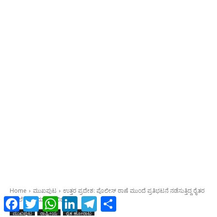
Facebook
Twitter
WhatsApp
LinkedIn
Telegram
Share