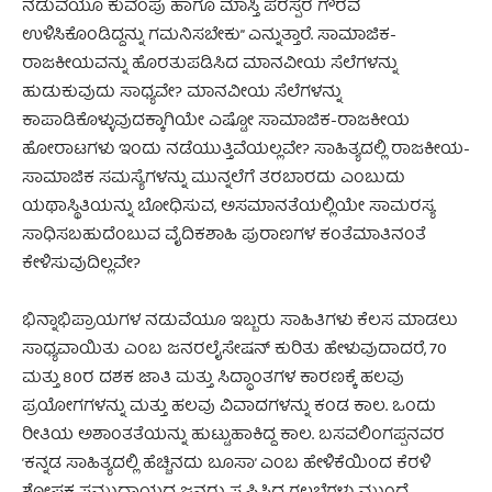
ನಡುವೆಯೂ ಕುವೆಂಪು ಹಾಗೂ ಮಾಸ್ತಿ ಪರಸ್ಪರ ಗೌರವ
ಉಳಿಸಿಕೊಂಡಿದ್ದನ್ನು ಗಮನಿಸಬೇಕು” ಎನ್ನುತ್ತಾರೆ. ಸಾಮಾಜಿಕ-
ರಾಜಕೀಯವನ್ನು ಹೊರತುಪಡಿಸಿದ ಮಾನವೀಯ ಸೆಲೆಗಳನ್ನು
ಹುಡುಕುವುದು ಸಾಧ್ಯವೇ? ಮಾನವೀಯ ಸೆಲೆಗಳನ್ನು
ಕಾಪಾಡಿಕೊಳ್ಳುವುದಕ್ಕಾಗಿಯೇ ಎಷ್ಟೋ ಸಾಮಾಜಿಕ-ರಾಜಕೀಯ
ಹೋರಾಟಗಳು ಇಂದು ನಡೆಯುತ್ತಿವೆಯಲ್ಲವೇ? ಸಾಹಿತ್ಯದಲ್ಲಿ ರಾಜಕೀಯ-
ಸಾಮಾಜಿಕ ಸಮಸ್ಯೆಗಳನ್ನು ಮುನ್ನಲೆಗೆ ತರಬಾರದು ಎಂಬುದು
ಯಥಾಸ್ಥಿತಿಯನ್ನು ಬೋಧಿಸುವ, ಅಸಮಾನತೆಯಲ್ಲಿಯೇ ಸಾಮರಸ್ಯ
ಸಾಧಿಸಬಹುದೆಂಬುವ ವೈದಿಕಶಾಹಿ ಪುರಾಣಗಳ ಕಂತೆಮಾತಿನಂತೆ
ಕೇಳಿಸುವುದಿಲ್ಲವೇ?
ಭಿನ್ನಾಭಿಪ್ರಾಯಗಳ ನಡುವೆಯೂ ಇಬ್ಬರು ಸಾಹಿತಿಗಳು ಕೆಲಸ ಮಾಡಲು
ಸಾಧ್ಯವಾಯಿತು ಎಂಬ ಜನರಲೈಸೇಷನ್ ಕುರಿತು ಹೇಳುವುದಾದರೆ, 70
ಮತ್ತು 80ರ ದಶಕ ಜಾತಿ ಮತ್ತು ಸಿದ್ಧಾಂತಗಳ ಕಾರಣಕ್ಕೆ ಹಲವು
ಪ್ರಯೋಗಗಳನ್ನು ಮತ್ತು ಹಲವು ವಿವಾದಗಳನ್ನು ಕಂಡ ಕಾಲ. ಒಂದು
ರೀತಿಯ ಅಶಾಂತತೆಯನ್ನು ಹುಟ್ಟುಹಾಕಿದ್ದ ಕಾಲ. ಬಸವಲಿಂಗಪ್ಪನವರ
’ಕನ್ನಡ ಸಾಹಿತ್ಯದಲ್ಲಿ ಹೆಚ್ಚಿನದು ಬೂಸಾ’ ಎಂಬ ಹೇಳಿಕೆಯಿಂದ ಕೆರಳಿ