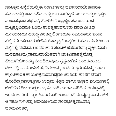
ಸಾಹಿತ್ಯದ ಹಿನ್ನೆಲೆಯಲ್ಲಿ ಈ ಸಂಗತಿಗಳನ್ನು ಚರ್ಚಿಸಲಾಯಿತಾದರೂ,
ಸಮಾಜದಲ್ಲಿ ಜಾತಿ ಹಿಡಿತ ಎಷ್ಟು ಬಲವಾಗುತ್ತಿದೆ ಎಂಬುದನ್ನು ಬ್ರಾಹ್ಮಣ
ಮಹಾಸಭಾದ ಸಭೆ ಎತ್ತಿ ತೋರಿಸಿದೆ. ಬ್ರಾಹ್ಮಣ ಸಮುದಾಯದ
ಮಟ್ಟಕ್ಕಲ್ಲದಿದ್ದರೂ ಒಂದು ಕಾಲಕ್ಕೆ ಹಾವನೂರು ವರದಿ ನೀಡಿದ್ದ
ಮೀಸಲಾತಿಯ ವಿರುದ್ಧ ನಿಂತಿದ್ದ ಲಿಂಗಾಯತ ಸಮುದಾಯ ಇಂದು
ಹೆಚ್ಚಿನ ಮೀಸಲಾತಿಗೆ ಬೇಡಿಕೆಯೊಡ್ಡುತ್ತಿದೆ. ಒಕ್ಕಲಿಗರ ಸಮಾವೇಶಗಳೂ ಆ
ನಿಟ್ಟಿನಲ್ಲಿ ನಡೆದಿವೆ. ಅಂದರೆ ಜಾತಿ ಸೂಚಕ ಹೆಸರುಗಳನ್ನು ವ್ಯಕ್ತಿಗತವಾಗಿ
ಮರೆಮಾಚಿದ್ದು ಸಾಮುದಾಯಿಕವಾಗಿ ಜಾತಿವಿನಾಶಕ್ಕೆ ದೊಡ್ಡ
ಕೊಡುಗೆಯೇನನ್ನೂ ನೀಡದಿರುವುದು ಸ್ಪಷ್ಟವಾಗಿದೆ. ಭಾರತದಂತಹ
ದೇಶದಲ್ಲಿ ಸಾರ್ವಜನಿಕ ಪ್ರದೇಶಗಳನ್ನು ಜಾತಿಮುಕ್ತಗೊಳಿಸಿದ್ದು ಒಂದು
ಕ್ರಾಂತಿಕಾರಕ ಕಾರ್ಯಕ್ರಮವಾಗಿದ್ದರೂ, ಜಾತಿಯ ಜೊತೆಗೆ ಬೆಸುಗೆ
ಹೊಂದಿದ್ದ ಸವಲತ್ತುಗಳು ಉದ್ಯಮ, ಶಿಕ್ಷಣ ಹಾಗೂ ಇನ್ನಿತರ ವಲಯಗಳಲ್ಲಿ
ಬೇರೆಬೇರೆ ರೀತಿಯಲ್ಲಿ ಅವ್ಯಾಹತವಾಗಿ ಮುಂದುವರಿದಿವೆ. ಈ ನಿಟ್ಟಿನಲ್ಲಿ
ಇಂದು ಜಾತಿಯನ್ನು ಬಹಿರಂಗವಾಗಿ ಕಾಣದಂತೆ ಮುಚ್ಚಿಟ್ಟು ಸಾಮಾಜಿಕ
ಆಗಿಹೋಗುಗಳನ್ನು ಅವಲೋಕಿಸುವ ಸಂದರ್ಭಕ್ಕೆ ನಾವಿನ್ನೂ
ಬಂದುನಿಂತಿಲ್ಲ.