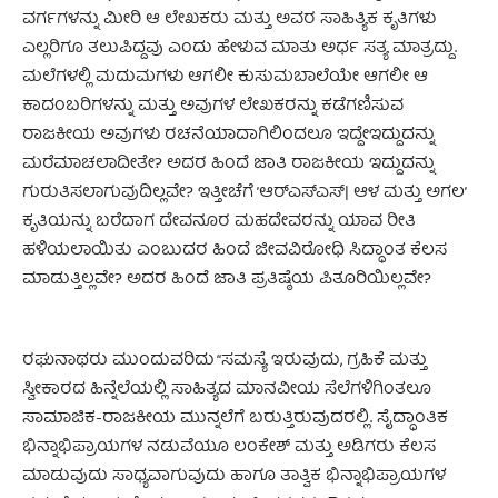
ವರ್ಗಗಳನ್ನು ಮೀರಿ ಆ ಲೇಖಕರು ಮತ್ತು ಅವರ ಸಾಹಿತ್ಯಿಕ ಕೃತಿಗಳು
ಎಲ್ಲರಿಗೂ ತಲುಪಿದ್ದವು ಎಂದು ಹೇಳುವ ಮಾತು ಅರ್ಧ ಸತ್ಯ ಮಾತ್ರದ್ದು.
ಮಲೆಗಳಲ್ಲಿ ಮದುಮಗಳು ಆಗಲೀ ಕುಸುಮಬಾಲೆಯೇ ಆಗಲೀ ಆ
ಕಾದಂಬರಿಗಳನ್ನು ಮತ್ತು ಅವುಗಳ ಲೇಖಕರನ್ನು ಕಡೆಗಣಿಸುವ
ರಾಜಕೀಯ ಅವುಗಳು ರಚನೆಯಾದಾಗಿಲಿಂದಲೂ ಇದ್ದೇಇದ್ದುದನ್ನು
ಮರೆಮಾಚಲಾದೀತೇ? ಅದರ ಹಿಂದೆ ಜಾತಿ ರಾಜಕೀಯ ಇದ್ದುದನ್ನು
ಗುರುತಿಸಲಾಗುವುದಿಲ್ಲವೇ? ಇತ್ತೀಚೆಗೆ ’ಆರ್‌ಎಸ್‌ಎಸ್| ಆಳ ಮತ್ತು ಅಗಲ’
ಕೃತಿಯನ್ನು ಬರೆದಾಗ ದೇವನೂರ ಮಹದೇವರನ್ನು ಯಾವ ರೀತಿ
ಹಳಿಯಲಾಯಿತು ಎಂಬುದರ ಹಿಂದೆ ಜೀವವಿರೋಧಿ ಸಿದ್ಧಾಂತ ಕೆಲಸ
ಮಾಡುತ್ತಿಲ್ಲವೇ? ಅದರ ಹಿಂದೆ ಜಾತಿ ಪ್ರತಿಷ್ಠೆಯ ಪಿತೂರಿಯಿಲ್ಲವೇ?
ರಘುನಾಥರು ಮುಂದುವರಿದು “ಸಮಸ್ಯೆ ಇರುವುದು, ಗ್ರಹಿಕೆ ಮತ್ತು
ಸ್ವೀಕಾರದ ಹಿನ್ನೆಲೆಯಲ್ಲಿ ಸಾಹಿತ್ಯದ ಮಾನವೀಯ ಸೆಲೆಗಳಿಗಿಂತಲೂ
ಸಾಮಾಜಿಕ-ರಾಜಕೀಯ ಮುನ್ನಲೆಗೆ ಬರುತ್ತಿರುವುದರಲ್ಲಿ. ಸೈದ್ಧಾಂತಿಕ
ಭಿನ್ನಾಭಿಪ್ರಾಯಗಳ ನಡುವೆಯೂ ಲಂಕೇಶ್ ಮತ್ತು ಅಡಿಗರು ಕೆಲಸ
ಮಾಡುವುದು ಸಾಧ್ಯವಾಗುವುದು ಹಾಗೂ ತಾತ್ವಿಕ ಭಿನ್ನಾಭಿಪ್ರಾಯಗಳ