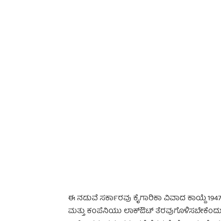
ಈ ನಡುವೆ ಸರ್ಕಾರವು ಕೈಗಾರಿಕಾ ವಿವಾದ ಕಾಯ್ದೆ 1947
ಮತ್ತು ಕಂಪೆನಿಯು ಲಾಕ್‌ಔಟ್‌‌ ತೆರವುಗೊಳಿಸಬೇಕೆಂದ