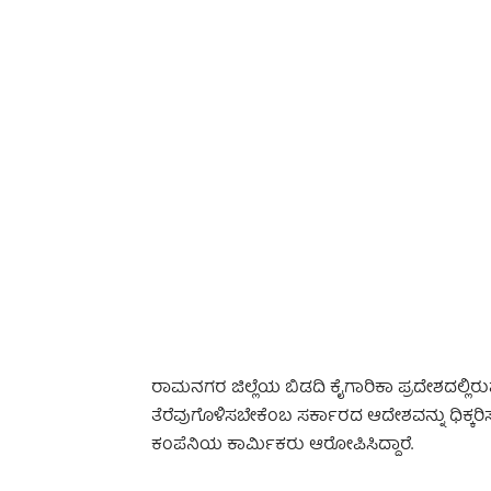
-
ರಾಮನಗರ ಜಿಲ್ಲೆಯ ಬಿಡದಿ ಕೈಗಾರಿಕಾ ಪ್ರದೇಶದಲ್
ತೆರೆವುಗೊಳಿಸಬೇಕೆಂಬ ಸರ್ಕಾರದ ಆದೇಶವನ್ನು ಧಿಕ್ಕರಿಸುತ್
ಕಂಪೆನಿಯ ಕಾರ್ಮಿಕರು ಆರೋಪಿಸಿದ್ದಾರೆ.