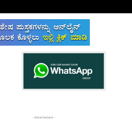
- Advertisment -