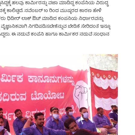
ಿದ್ದಕ್ಕೆ ಹಲವು ಕಾರ್ಮಿರನ್ನು ವಜಾ ಮಾಡಿದ್ದ ಕಂಪೆನಿಯ ವಿರುದ್ಧ
ಕೆ ಕಾಲಿಟ್ಟಿದೆ. ನವೆಂಬರ್‌ 10 ರಿಂದ ಮುಷ್ಕರದ ಕಾರಣ ಹೇಳಿ
ಿಕರು ಧಿಡೀರ್ ಲಾಕ್ ಔಟ್ ಮಾಡಿದ ಕಂಪನಿಯ ನಿರ್ಧಾರವನ್ನು
ಞಾನಿಕವಾಗಿ ನಿಗದಿಪಡಿಸಬೇಕೆನ್ನುವ ಬೇಡಿಕೆ ಸೇರಿದಂತೆ ಇನ್ನೂ
ಡೆಸಿದ್ದರು. ಈ ನಡುವೆ ಕಂಪೆನಿ ಹಾಗೂ ಕಾರ್ಮಿಕರ ನಡುವೆ ಸಂಧಾನ