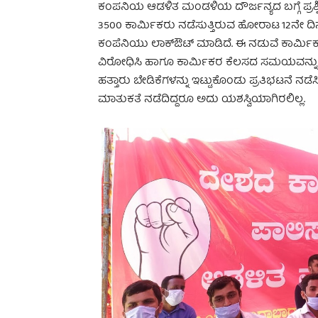
ಕಂಪನಿಯ ಆಡಳಿತ ಮಂಡಳಿಯ ದೌರ್ಜನ್ಯದ ಬಗ್ಗೆ ಪ್ರಶ್ನಿಸ
3500 ಕಾರ್ಮಿಕರು ನಡೆಸುತ್ತಿರುವ ಹೋರಾಟ 12ನೇ ದಿನಕ್
ಕಂಪೆನಿಯು ಲಾಕ್‌ಔಟ್‌ ಮಾಡಿದೆ. ಈ ನಡುವೆ ಕಾರ್ಮ
ವಿರೋಧಿಸಿ ಹಾಗೂ ಕಾರ್ಮಿಕರ ಕೆಲಸದ ಸಮಯವನ್ನು ವೈಜ್
ಹತ್ತಾರು ಬೇಡಿಕೆಗಳನ್ನು ಇಟ್ಟುಕೊಂಡು ಪ್ರತಿಭಟನೆ ನ
ಮಾತುಕತೆ ನಡೆದಿದ್ದರೂ ಅದು ಯಶಸ್ವಿಯಾಗಿರಲಿಲ್ಲ.