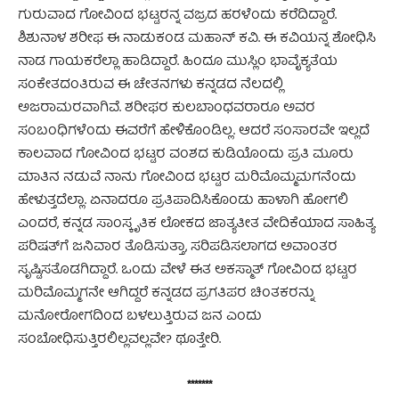
ಗುರುವಾದ ಗೋವಿಂದ ಭಟ್ಟರನ್ನ ವಜ್ರದ ಹರಳೆಂದು ಕರೆದಿದ್ದಾರೆ.
ಶಿಶುನಾಳ ಶರೀಫ ಈ ನಾಡುಕಂಡ ಮಹಾನ್ ಕವಿ. ಈ ಕವಿಯನ್ನ ಶೋಧಿಸಿ
ನಾಡ ಗಾಯಕರೆಲ್ಲಾ ಹಾಡಿದ್ದಾರೆ. ಹಿಂದೂ ಮುಸ್ಲಿಂ ಭಾವೈಕ್ಯತೆಯ
ಸಂಕೇತದಂತಿರುವ ಈ ಚೇತನಗಳು ಕನ್ನಡದ ನೆಲದಲ್ಲಿ
ಅಜರಾಮರವಾಗಿವೆ. ಶರೀಫರ ಕುಲಬಾಂಧವರಾರೂ ಅವರ
ಸಂಬಂಧಿಗಳೆಂದು ಈವರೆಗೆ ಹೇಳಿಕೊಂಡಿಲ್ಲ. ಆದರೆ ಸಂಸಾರವೇ ಇಲ್ಲದೆ
ಕಾಲವಾದ ಗೋವಿಂದ ಭಟ್ಟರ ವಂಶದ ಕುಡಿಯೊಂದು ಪ್ರತಿ ಮೂರು
ಮಾತಿನ ನಡುವೆ ನಾನು ಗೋವಿಂದ ಭಟ್ಟರ ಮರಿಮೊಮ್ಮಮಗನೆಂದು
ಹೇಳುತ್ತದೆಲ್ಲಾ. ಏನಾದರೂ ಪ್ರತಿಪಾದಿಸಿಕೊಂಡು ಹಾಳಾಗಿ ಹೋಗಲಿ
ಎಂದರೆ, ಕನ್ನಡ ಸಾಂಸ್ಕೃತಿಕ ಲೋಕದ ಜಾತ್ಯತೀತ ವೇದಿಕೆಯಾದ ಸಾಹಿತ್ಯ
ಪರಿಷತ್‌ಗೆ ಜನಿವಾರ ತೊಡಿಸುತ್ತಾ, ಸರಿಪಡಿಸಲಾಗದ ಅವಾಂತರ
ಸೃಷ್ಟಿಸತೊಡಗಿದ್ದಾರೆ. ಒಂದು ವೇಳೆ ಈತ ಅಕಸ್ಮಾತ್ ಗೋವಿಂದ ಭಟ್ಟರ
ಮರಿಮೊಮ್ಮಗನೇ ಆಗಿದ್ದರೆ ಕನ್ನಡದ ಪ್ರಗತಿಪರ ಚಿಂತಕರನ್ನು
ಮನೋರೋಗದಿಂದ ಬಳಲುತ್ತಿರುವ ಜನ ಎಂದು
ಸಂಬೋಧಿಸುತ್ತಿರಲಿಲ್ಲವಲ್ಲವೇ? ಥೂತ್ತೇರಿ.
*******