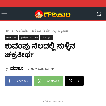
Home
ಅಂಕಣಗಳು
ಕುವೆಂಪು ನೆಲದಲ್ಲಿ ಸುಳ್ಳಿನ ಚಕ್ರತೀರ್ಥ
ಅಂಕಣಗಳು
ಥೂತ್ತೇರಿ | ಯಾಹೂ
ಮುಖಪುಟ
ಕುವೆಂಪು ನೆಲದಲ್ಲಿ ಸುಳ್ಳಿನ
ಚಕ್ರತೀರ್ಥ
ಯಾಹೂ
11 January 2023, 6:28 PM
By :
Facebook
WhatsApp
X
- Advertisement -