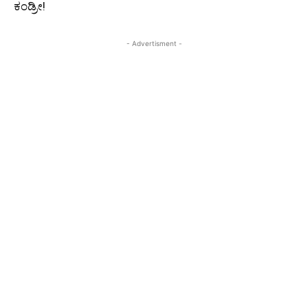
ಕಂಡ್ರೀ!
- Advertisment -