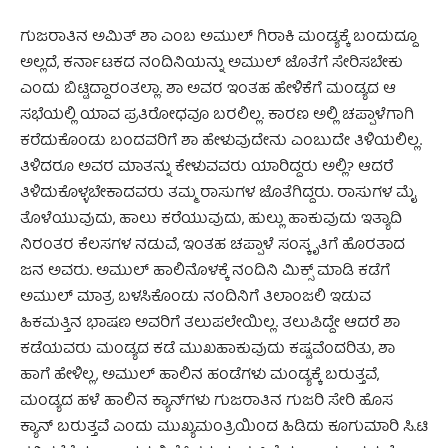
ಗುಜರಾತಿನ ಅಮಿತ್ ಶಾ ಎಂಬ ಅಮುಲ್ ಗಿರಾಕಿ ಮಂಡ್ಯಕ್ಕೆ ಬಂದುದ್ದೂ
ಅಲ್ಲದೆ, ಕರ್ನಾಟಕದ ನಂದಿನಿಯನ್ನು ಅಮುಲ್ ಜೊತೆಗೆ ಸೇರಿಸಬೇಕು
ಎಂದು ಬಿಟ್ಟಿದ್ದಾರಂತಲ್ಲಾ. ಶಾ ಅವರ ಇಂತಹ ಹೇಳಿಕೆಗೆ ಮಂಡ್ಯದ ಆ
ಸಭೆಯಲ್ಲಿ ಯಾವ ಪ್ರತಿರೋಧವೂ ಬರಲಿಲ್ಲ. ಕಾರಣ ಅಲ್ಲಿ ಚಪ್ಪಾಳೆಗಾಗಿ
ಕರೆದುಕೊಂಡು ಬಂದವರಿಗೆ ಶಾ ಹೇಳುವುದೇನು ಎಂಬುದೇ ತಿಳಿಯಲಿಲ್ಲ.
ತಿಳಿದರೂ ಅವರ ಮಾತನ್ನು ಕೇಳುವವರು ಯಾರಿದ್ದರು ಅಲ್ಲಿ? ಆದರೆ
ತಿಳಿದುಕೊಳ್ಳಬೇಕಾದವರು ತಮ್ಮ ರಾಸುಗಳ ಜೊತೆಗಿದ್ದರು. ರಾಸುಗಳ ಮೈ
ತೊಳೆಯುವುದು, ಹಾಲು ಕರೆಯುವುದು, ಹುಲ್ಲು ಹಾಕುವುದು ಇತ್ಯಾದಿ
ನಿರಂತರ ಕೆಲಸಗಳ ನಡುವೆ, ಇಂತಹ ಚಪ್ಪಾಳೆ ಸಂಸ್ಕೃತಿಗೆ ಹೊರತಾದ
ಜನ ಅವರು. ಅಮುಲ್ ಹಾಲಿನೊಳಕ್ಕೆ ನಂದಿನಿ ಮಿಕ್ಸ್ ಮಾಡಿ ಕಡೆಗೆ
ಅಮುಲ್ ಮಾತ್ರ ಬಳಸಿಕೊಂಡು ನಂದಿನಿಗೆ ತಿಲಾಂಜಲಿ ಇಡುವ
ಹಿಕಮತ್ತಿನ ಭಾಷಣ ಅವರಿಗೆ ತಲುಪಲೇಯಿಲ್ಲ. ತಲುಪಿದ್ದೇ ಆದರೆ ಶಾ
ಕಡೆಯವರು ಮಂಡ್ಯದ ಕಡೆ ಮುಖಹಾಕುವುದು ಕಷ್ಟವೆಂದರಿತು, ಶಾ
ಹಾಗೆ ಹೇಳಿಲ್ಲ, ಅಮುಲ್ ಹಾಲಿನ ಹಂಡೆಗಳು ಮಂಡ್ಯಕ್ಕೆ ಬರುತ್ತವೆ,
ಮಂಡ್ಯದ ಹಳೆ ಹಾಲಿನ ಕ್ಯಾನ್‌ಗಳು ಗುಜರಾತಿನ ಗುಜರಿ ಸೇರಿ ಹೊಸ
ಕ್ಯಾನ್ ಬರುತ್ತವೆ ಎಂದು ಮುಖ್ಯಮಂತ್ರಿಯಿಂದ ಹಿಡಿದು ಕೂಗುಮಾರಿ ಸಿ.ಟಿ