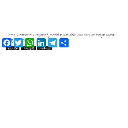
Facebook
Twitter
WhatsApp
LinkedIn
Telegram
Share